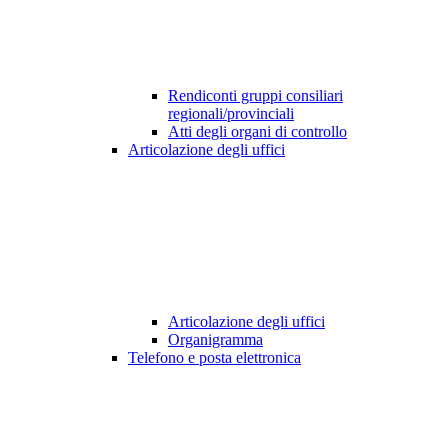
Rendiconti gruppi consiliari
regionali/provinciali
Atti degli organi di controllo
Articolazione degli uffici
Articolazione degli uffici
Organigramma
Telefono e posta elettronica