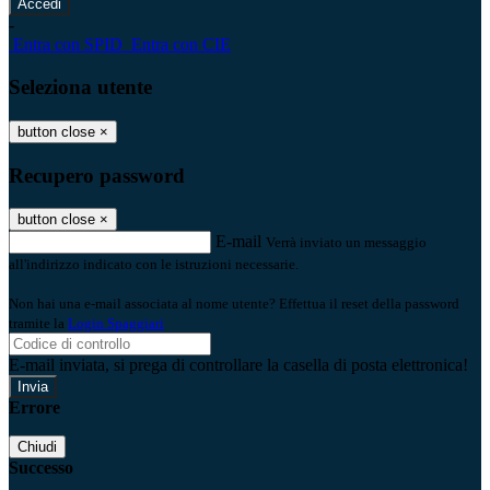
-
Entra con SPID
Entra con CIE
Seleziona utente
button close
×
Recupero password
button close
×
E-mail
Verrà inviato un messaggio
all'indirizzo indicato con le istruzioni necessarie.
Non hai una e-mail associata al nome utente? Effettua il reset della password
tramite la
Login Spaggiari
E-mail inviata, si prega di controllare la casella di posta elettronica!
Errore
Chiudi
Successo