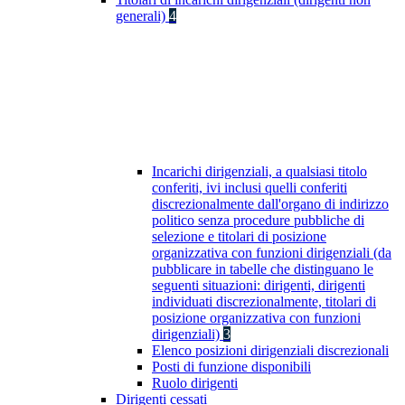
generali)
4
Incarichi dirigenziali, a qualsiasi titolo
conferiti, ivi inclusi quelli conferiti
discrezionalmente dall'organo di indirizzo
politico senza procedure pubbliche di
selezione e titolari di posizione
organizzativa con funzioni dirigenziali (da
pubblicare in tabelle che distinguano le
seguenti situazioni: dirigenti, dirigenti
individuati discrezionalmente, titolari di
posizione organizzativa con funzioni
dirigenziali)
3
Elenco posizioni dirigenziali discrezionali
Posti di funzione disponibili
Ruolo dirigenti
Dirigenti cessati