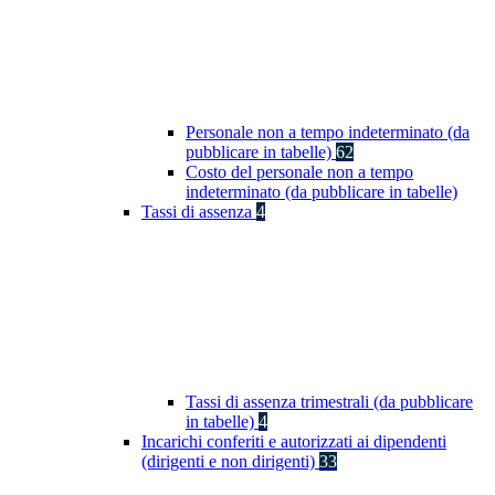
Personale non a tempo indeterminato (da
pubblicare in tabelle)
62
Costo del personale non a tempo
indeterminato (da pubblicare in tabelle)
Tassi di assenza
4
Tassi di assenza trimestrali (da pubblicare
in tabelle)
4
Incarichi conferiti e autorizzati ai dipendenti
(dirigenti e non dirigenti)
33