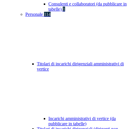
Consulenti e collaboratori (da pubblicare in
tabelle)
1
Personale
114
Titolari di incarichi dirigenziali amministrativi di
vertice
Incarichi amministrativi di vertice (da
pubblicare in tabelle)
Titolari di incarichi dirigenziali (dirigenti non