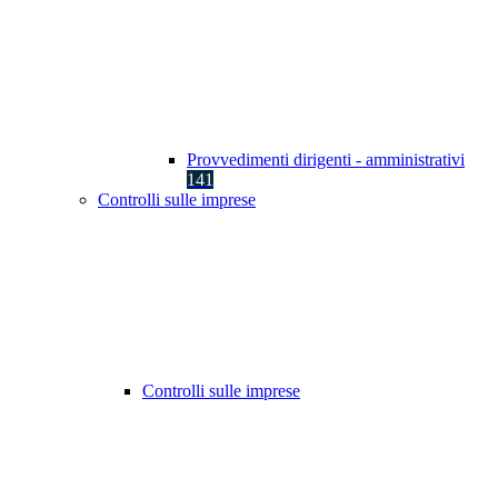
Provvedimenti dirigenti - amministrativi
141
Controlli sulle imprese
Controlli sulle imprese