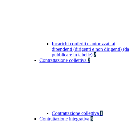
Incarichi conferiti e autorizzati ai
dipendenti (dirigenti e non dirigenti) (da
pubblicare in tabelle)
2
Contrattazione collettiva
2
Contrattazione collettiva
1
Contrattazione integrativa
6