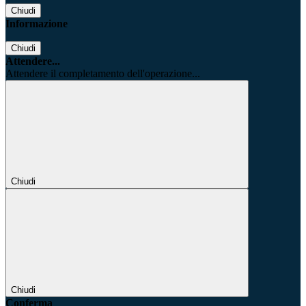
Chiudi
Informazione
Chiudi
Attendere...
Attendere il completamento dell'operazione...
Chiudi
Chiudi
Conferma