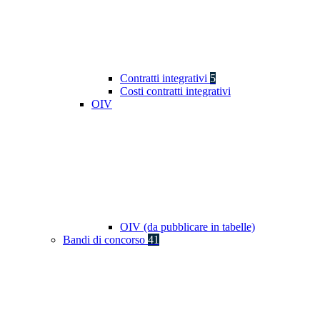
Contratti integrativi
5
Costi contratti integrativi
OIV
OIV (da pubblicare in tabelle)
Bandi di concorso
41