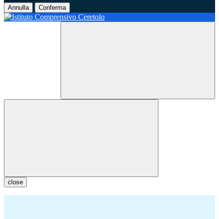
Annulla
Conferma
close