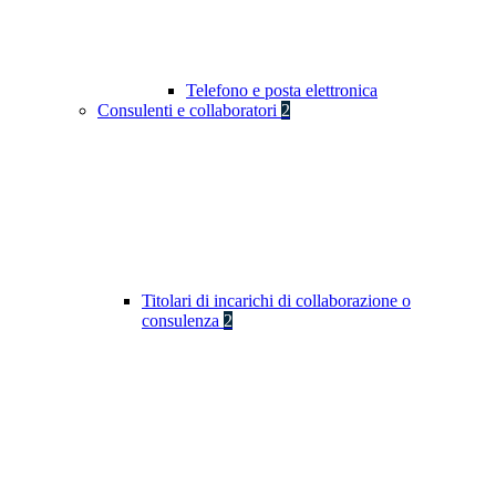
Telefono e posta elettronica
Consulenti e collaboratori
2
Titolari di incarichi di collaborazione o
consulenza
2