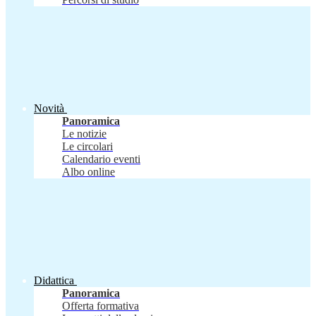
Novità
Panoramica
Le notizie
Le circolari
Calendario eventi
Albo online
Didattica
Panoramica
Offerta formativa