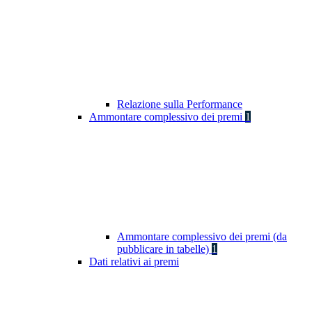
Relazione sulla Performance
Ammontare complessivo dei premi
1
Ammontare complessivo dei premi (da
pubblicare in tabelle)
1
Dati relativi ai premi