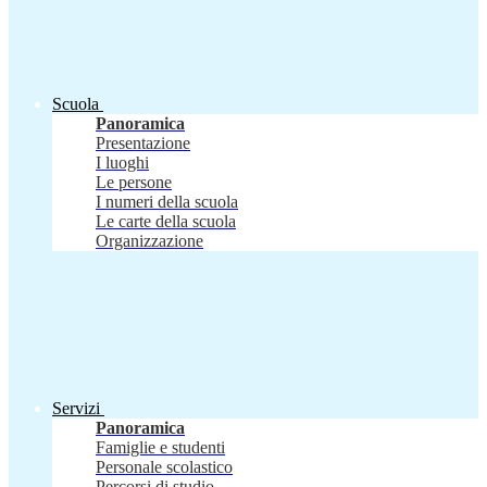
Scuola
Panoramica
Presentazione
I luoghi
Le persone
I numeri della scuola
Le carte della scuola
Organizzazione
Servizi
Panoramica
Famiglie e studenti
Personale scolastico
Percorsi di studio