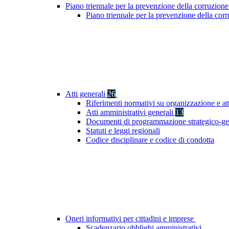
Piano triennale per la prevenzione della corruzione
Piano triennale per la prevenzione della co
Atti generali
26
Riferimenti normativi su organizzazione e at
Atti amministrativi generali
13
Documenti di programmazione strategico-ge
Statuti e leggi regionali
Codice disciplinare e codice di condotta
Oneri informativi per cittadini e imprese
Scadenzario obblighi amministrativi