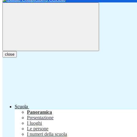
close
Scuola
Panoramica
Presentazione
I luoghi
Le persone
I numeri della scuola