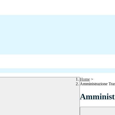
Home
>
Amministrazione Tra
Amministr