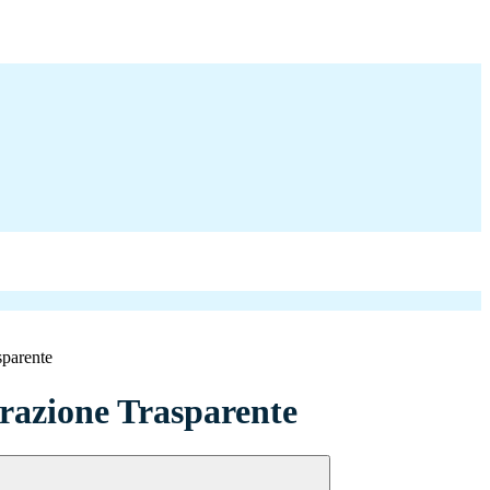
sparente
azione Trasparente