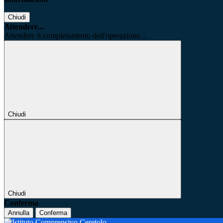
Chiudi
Attendere...
Attendere il completamento dell'operazione...
Chiudi
Chiudi
Conferma
Annulla
Conferma