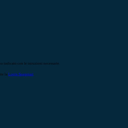
o indicato con le istruzioni necessarie.
ite la
Login Spaggiari