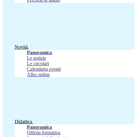
Novità
Panoramica
Le notizie
Le circolari
Calendario eventi
Albo online
Didattica
Panoramica
Offerta formativa