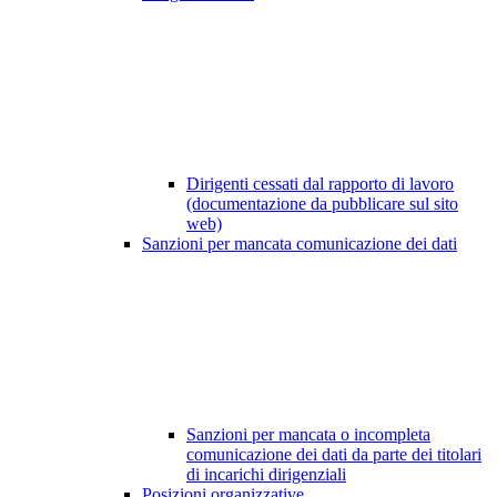
Dirigenti cessati dal rapporto di lavoro
(documentazione da pubblicare sul sito
web)
Sanzioni per mancata comunicazione dei dati
Sanzioni per mancata o incompleta
comunicazione dei dati da parte dei titolari
di incarichi dirigenziali
Posizioni organizzative