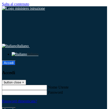
Salta al contenuto
Italiano
Italiano
Accedi
Accedi
button close
×
Nome Utente
Password
Password dimenticata?