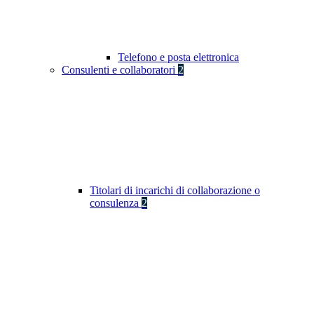
Telefono e posta elettronica
Consulenti e collaboratori
2
Titolari di incarichi di collaborazione o
consulenza
2