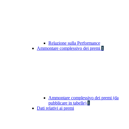
Relazione sulla Performance
Ammontare complessivo dei premi
1
Ammontare complessivo dei premi (da
pubblicare in tabelle)
1
Dati relativi ai premi