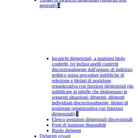
generali)
4
Incarichi dirigenziali, a qualsiasi titolo
conferiti, ivi inclusi quelli conferiti
discrezionalmente dall'organo di indirizzo
politico senza procedure pubbliche di
selezione e titolari di posizione
organizzativa con funzioni dirigenziali (da
pubblicare in tabelle che distinguano le
seguenti situazioni: dirigenti, dirigenti
individuati discrezionalmente, titolari di
posizione organizzativa con funzioni
dirigenziali)
3
Elenco posizioni dirigenziali discrezionali
Posti di funzione disponibili
Ruolo dirigenti
Dirigenti cessati