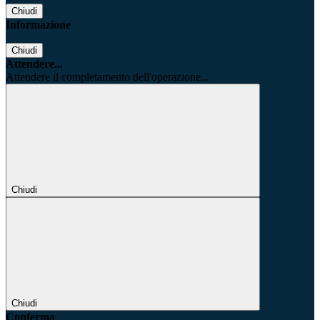
Chiudi
Informazione
Chiudi
Attendere...
Attendere il completamento dell'operazione...
Chiudi
Chiudi
Conferma