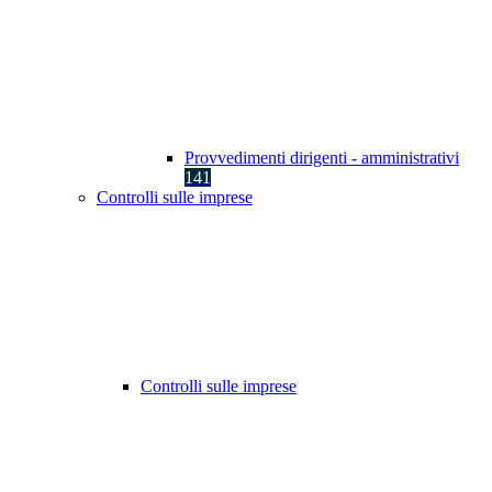
Provvedimenti dirigenti - amministrativi
141
Controlli sulle imprese
Controlli sulle imprese