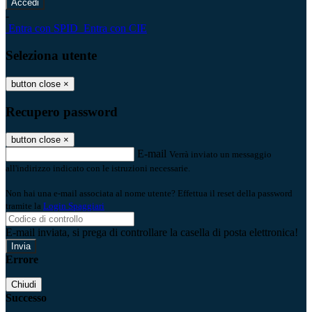
-
Entra con SPID
Entra con CIE
Seleziona utente
button close
×
Recupero password
button close
×
E-mail
Verrà inviato un messaggio
all'indirizzo indicato con le istruzioni necessarie.
Non hai una e-mail associata al nome utente? Effettua il reset della password
tramite la
Login Spaggiari
E-mail inviata, si prega di controllare la casella di posta elettronica!
Errore
Chiudi
Successo