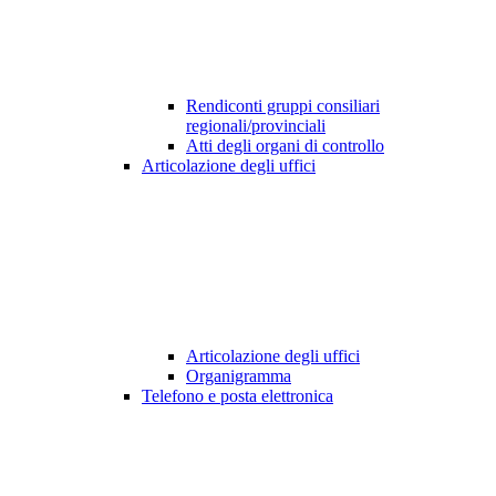
Rendiconti gruppi consiliari
regionali/provinciali
Atti degli organi di controllo
Articolazione degli uffici
Articolazione degli uffici
Organigramma
Telefono e posta elettronica