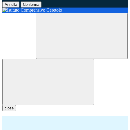
Annulla
Conferma
close