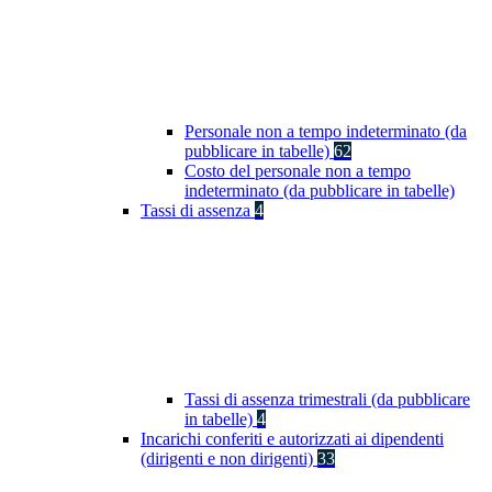
Personale non a tempo indeterminato (da
pubblicare in tabelle)
62
Costo del personale non a tempo
indeterminato (da pubblicare in tabelle)
Tassi di assenza
4
Tassi di assenza trimestrali (da pubblicare
in tabelle)
4
Incarichi conferiti e autorizzati ai dipendenti
(dirigenti e non dirigenti)
33