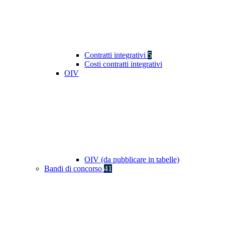
Contratti integrativi
5
Costi contratti integrativi
OIV
OIV (da pubblicare in tabelle)
Bandi di concorso
41