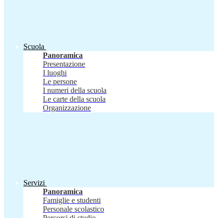
Scuola
Panoramica
Presentazione
I luoghi
Le persone
I numeri della scuola
Le carte della scuola
Organizzazione
Servizi
Panoramica
Famiglie e studenti
Personale scolastico
Percorsi di studio