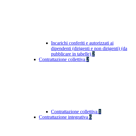
Incarichi conferiti e autorizzati ai
dipendenti (dirigenti e non dirigenti) (da
pubblicare in tabelle)
2
Contrattazione collettiva
2
Contrattazione collettiva
1
Contrattazione integrativa
6