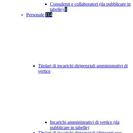
Consulenti e collaboratori (da pubblicare in
tabelle)
1
Personale
114
Titolari di incarichi dirigenziali amministrativi di
vertice
Incarichi amministrativi di vertice (da
pubblicare in tabelle)
Titolari di incarichi dirigenziali (dirigenti non