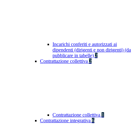
Incarichi conferiti e autorizzati ai
dipendenti (dirigenti e non dirigenti) (da
pubblicare in tabelle)
2
Contrattazione collettiva
2
Contrattazione collettiva
1
Contrattazione integrativa
6