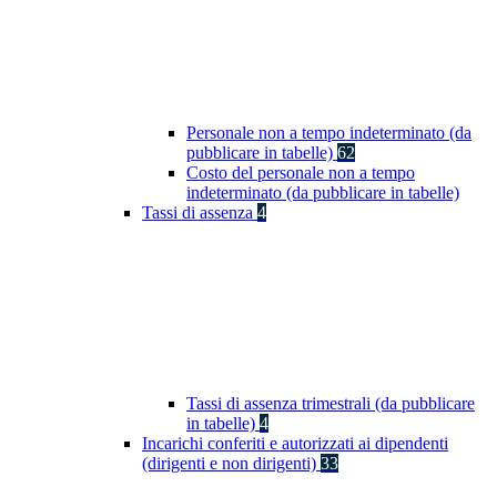
Personale non a tempo indeterminato (da
pubblicare in tabelle)
62
Costo del personale non a tempo
indeterminato (da pubblicare in tabelle)
Tassi di assenza
4
Tassi di assenza trimestrali (da pubblicare
in tabelle)
4
Incarichi conferiti e autorizzati ai dipendenti
(dirigenti e non dirigenti)
33