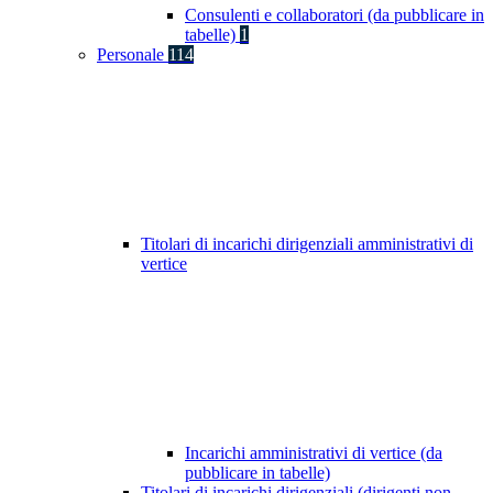
Consulenti e collaboratori (da pubblicare in
tabelle)
1
Personale
114
Titolari di incarichi dirigenziali amministrativi di
vertice
Incarichi amministrativi di vertice (da
pubblicare in tabelle)
Titolari di incarichi dirigenziali (dirigenti non