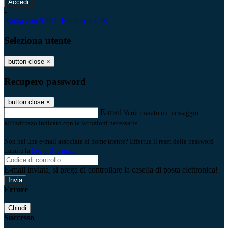
-
Entra con SPID
Entra con CIE
Seleziona utente
button close
×
Recupero password
button close
×
E-mail
Verrà inviato un messaggio
all'indirizzo indicato con le istruzioni necessarie.
Non hai una e-mail associata al nome utente? Effettua il reset della password
tramite la
Login Spaggiari
E-mail inviata, si prega di controllare la casella di posta elettronica!
Errore
Chiudi
Successo