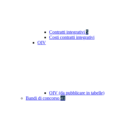
Contratti integrativi
5
Costi contratti integrativi
OIV
OIV (da pubblicare in tabelle)
Bandi di concorso
41