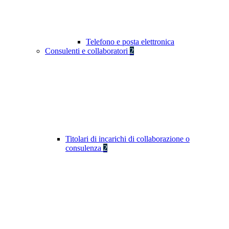
Telefono e posta elettronica
Consulenti e collaboratori
2
Titolari di incarichi di collaborazione o
consulenza
2