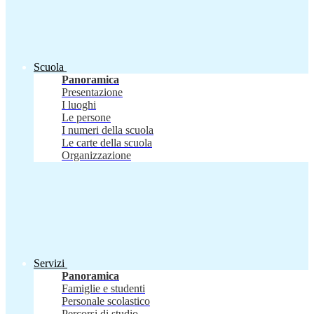
Scuola
Panoramica
Presentazione
I luoghi
Le persone
I numeri della scuola
Le carte della scuola
Organizzazione
Servizi
Panoramica
Famiglie e studenti
Personale scolastico
Percorsi di studio