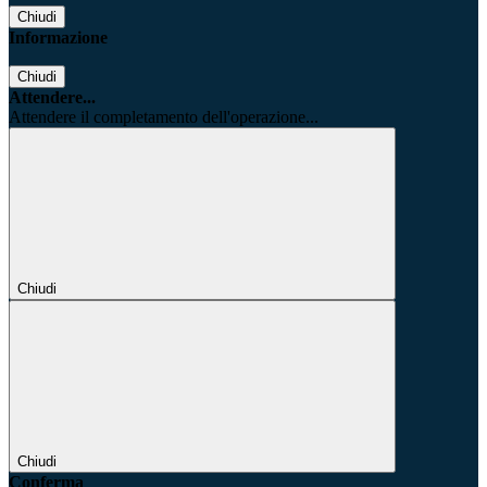
Chiudi
Informazione
Chiudi
Attendere...
Attendere il completamento dell'operazione...
Chiudi
Chiudi
Conferma