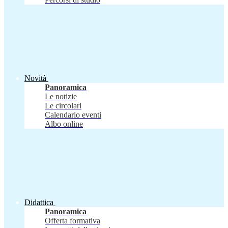
Novità
Panoramica
Le notizie
Le circolari
Calendario eventi
Albo online
Didattica
Panoramica
Offerta formativa