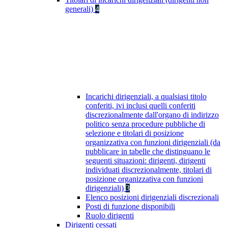
generali)
4
Incarichi dirigenziali, a qualsiasi titolo
conferiti, ivi inclusi quelli conferiti
discrezionalmente dall'organo di indirizzo
politico senza procedure pubbliche di
selezione e titolari di posizione
organizzativa con funzioni dirigenziali (da
pubblicare in tabelle che distinguano le
seguenti situazioni: dirigenti, dirigenti
individuati discrezionalmente, titolari di
posizione organizzativa con funzioni
dirigenziali)
3
Elenco posizioni dirigenziali discrezionali
Posti di funzione disponibili
Ruolo dirigenti
Dirigenti cessati