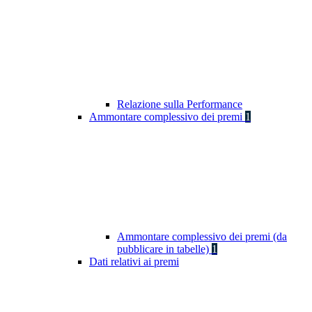
Relazione sulla Performance
Ammontare complessivo dei premi
1
Ammontare complessivo dei premi (da
pubblicare in tabelle)
1
Dati relativi ai premi