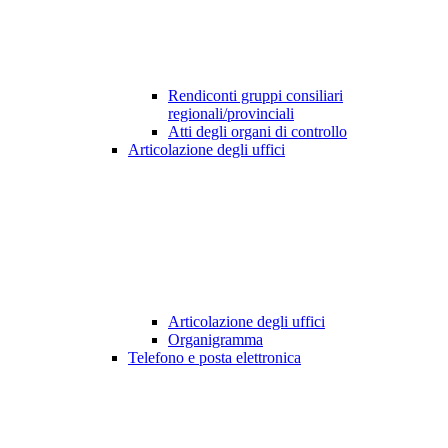
Rendiconti gruppi consiliari
regionali/provinciali
Atti degli organi di controllo
Articolazione degli uffici
Articolazione degli uffici
Organigramma
Telefono e posta elettronica