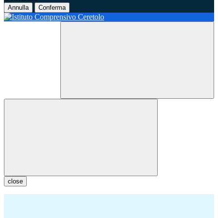
Annulla
Conferma
close