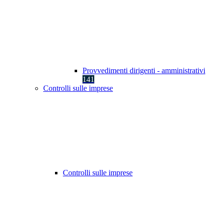
Provvedimenti dirigenti - amministrativi
141
Controlli sulle imprese
Controlli sulle imprese