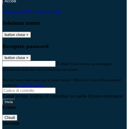
-
Entra con SPID
Entra con CIE
Seleziona utente
button close
×
Recupero password
button close
×
E-mail
Verrà inviato un messaggio
all'indirizzo indicato con le istruzioni necessarie.
Non hai una e-mail associata al nome utente? Effettua il reset della password
tramite la
Login Spaggiari
E-mail inviata, si prega di controllare la casella di posta elettronica!
Errore
Chiudi
Successo