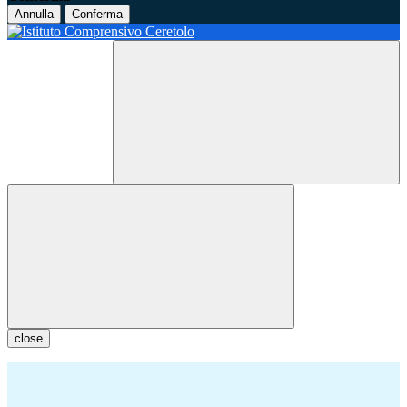
Annulla
Conferma
close