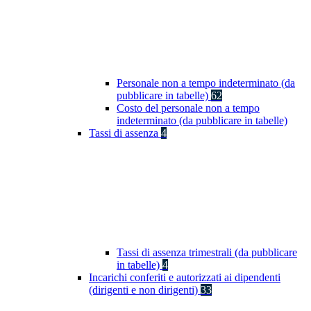
Personale non a tempo indeterminato (da
pubblicare in tabelle)
62
Costo del personale non a tempo
indeterminato (da pubblicare in tabelle)
Tassi di assenza
4
Tassi di assenza trimestrali (da pubblicare
in tabelle)
4
Incarichi conferiti e autorizzati ai dipendenti
(dirigenti e non dirigenti)
33