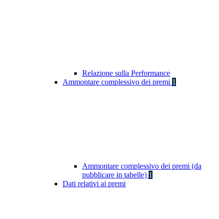
Relazione sulla Performance
Ammontare complessivo dei premi
1
Ammontare complessivo dei premi (da
pubblicare in tabelle)
1
Dati relativi ai premi