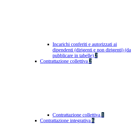
Incarichi conferiti e autorizzati ai
dipendenti (dirigenti e non dirigenti) (da
pubblicare in tabelle)
2
Contrattazione collettiva
2
Contrattazione collettiva
1
Contrattazione integrativa
6