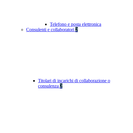
Telefono e posta elettronica
Consulenti e collaboratori
2
Titolari di incarichi di collaborazione o
consulenza
2