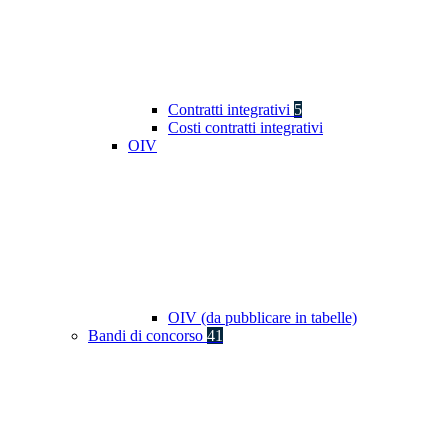
Contratti integrativi
5
Costi contratti integrativi
OIV
OIV (da pubblicare in tabelle)
Bandi di concorso
41