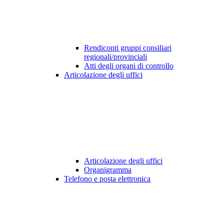
Rendiconti gruppi consiliari
regionali/provinciali
Atti degli organi di controllo
Articolazione degli uffici
Articolazione degli uffici
Organigramma
Telefono e posta elettronica