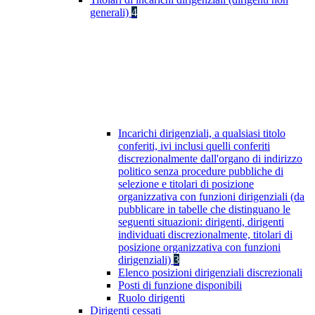
generali)
4
Incarichi dirigenziali, a qualsiasi titolo
conferiti, ivi inclusi quelli conferiti
discrezionalmente dall'organo di indirizzo
politico senza procedure pubbliche di
selezione e titolari di posizione
organizzativa con funzioni dirigenziali (da
pubblicare in tabelle che distinguano le
seguenti situazioni: dirigenti, dirigenti
individuati discrezionalmente, titolari di
posizione organizzativa con funzioni
dirigenziali)
3
Elenco posizioni dirigenziali discrezionali
Posti di funzione disponibili
Ruolo dirigenti
Dirigenti cessati