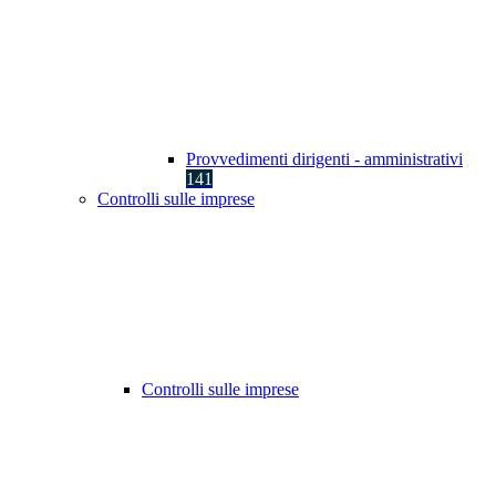
Provvedimenti dirigenti - amministrativi
141
Controlli sulle imprese
Controlli sulle imprese