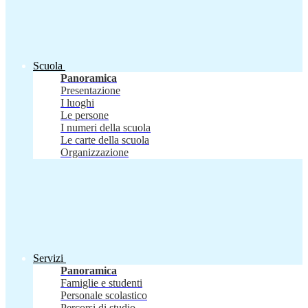
Scuola
Panoramica
Presentazione
I luoghi
Le persone
I numeri della scuola
Le carte della scuola
Organizzazione
Servizi
Panoramica
Famiglie e studenti
Personale scolastico
Percorsi di studio