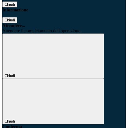
Chiudi
Informazione
Chiudi
Attendere...
Attendere il completamento dell'operazione...
Chiudi
Chiudi
Conferma