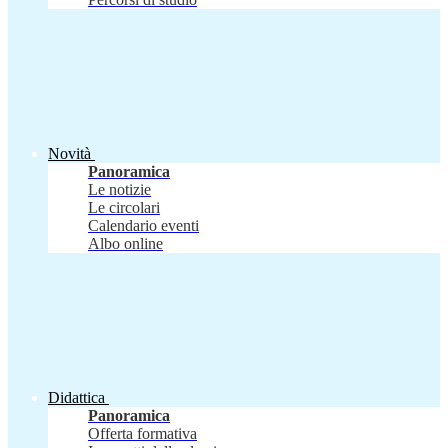
Novità
Panoramica
Le notizie
Le circolari
Calendario eventi
Albo online
Didattica
Panoramica
Offerta formativa