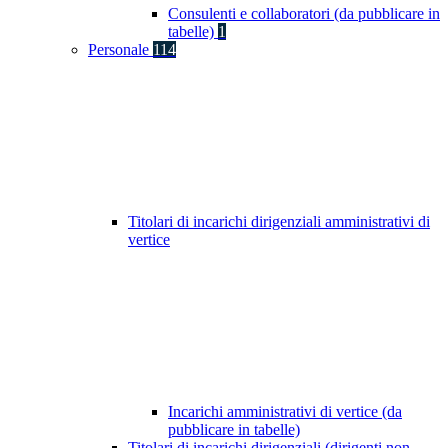
Consulenti e collaboratori (da pubblicare in
tabelle)
1
Personale
114
Titolari di incarichi dirigenziali amministrativi di
vertice
Incarichi amministrativi di vertice (da
pubblicare in tabelle)
Titolari di incarichi dirigenziali (dirigenti non