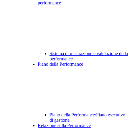
performance
Sistema di misurazione e valutazione della
performance
Piano della Performance
Piano della Performance/Piano esecutivo
di gestione
Relazione sulla Performance