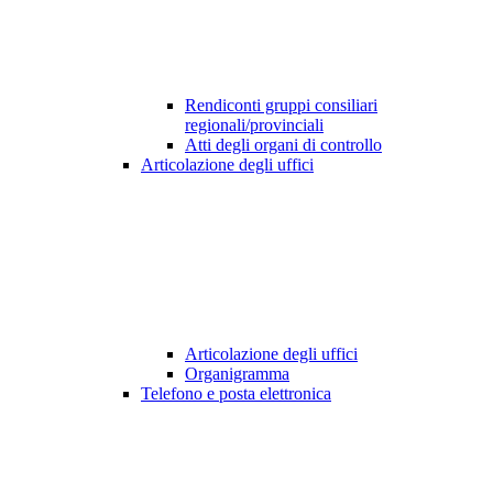
Rendiconti gruppi consiliari
regionali/provinciali
Atti degli organi di controllo
Articolazione degli uffici
Articolazione degli uffici
Organigramma
Telefono e posta elettronica