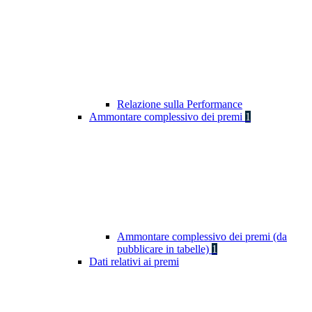
Relazione sulla Performance
Ammontare complessivo dei premi
1
Ammontare complessivo dei premi (da
pubblicare in tabelle)
1
Dati relativi ai premi