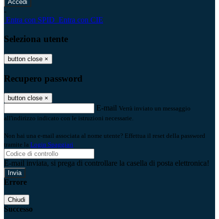
-
Entra con SPID
Entra con CIE
Seleziona utente
button close
×
Recupero password
button close
×
E-mail
Verrà inviato un messaggio
all'indirizzo indicato con le istruzioni necessarie.
Non hai una e-mail associata al nome utente? Effettua il reset della password
tramite la
Login Spaggiari
E-mail inviata, si prega di controllare la casella di posta elettronica!
Errore
Chiudi
Successo