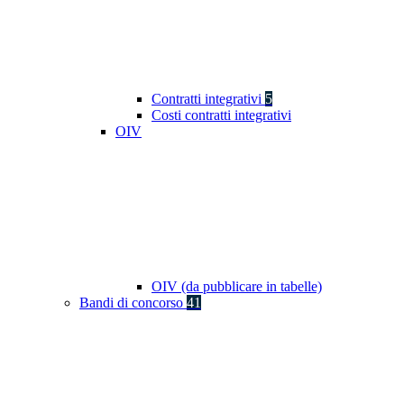
Contratti integrativi
5
Costi contratti integrativi
OIV
OIV (da pubblicare in tabelle)
Bandi di concorso
41