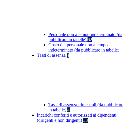
Personale non a tempo indeterminato (da
pubblicare in tabelle)
62
Costo del personale non a tempo
indeterminato (da pubblicare in tabelle)
Tassi di assenza
4
Tassi di assenza trimestrali (da pubblicare
in tabelle)
4
Incarichi conferiti e autorizzati ai dipendenti
(dirigenti e non dirigenti)
33