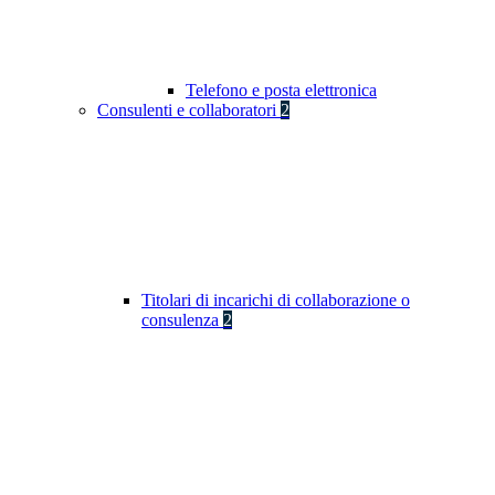
Telefono e posta elettronica
Consulenti e collaboratori
2
Titolari di incarichi di collaborazione o
consulenza
2