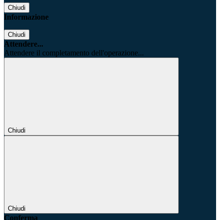
Chiudi
Informazione
Chiudi
Attendere...
Attendere il completamento dell'operazione...
Chiudi
Chiudi
Conferma