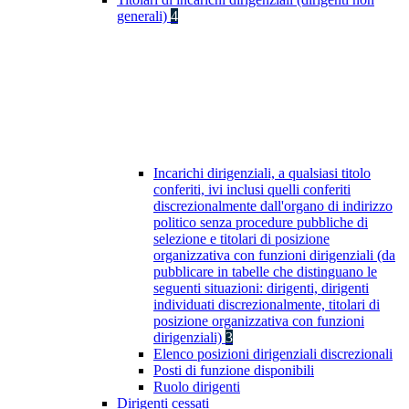
generali)
4
Incarichi dirigenziali, a qualsiasi titolo
conferiti, ivi inclusi quelli conferiti
discrezionalmente dall'organo di indirizzo
politico senza procedure pubbliche di
selezione e titolari di posizione
organizzativa con funzioni dirigenziali (da
pubblicare in tabelle che distinguano le
seguenti situazioni: dirigenti, dirigenti
individuati discrezionalmente, titolari di
posizione organizzativa con funzioni
dirigenziali)
3
Elenco posizioni dirigenziali discrezionali
Posti di funzione disponibili
Ruolo dirigenti
Dirigenti cessati