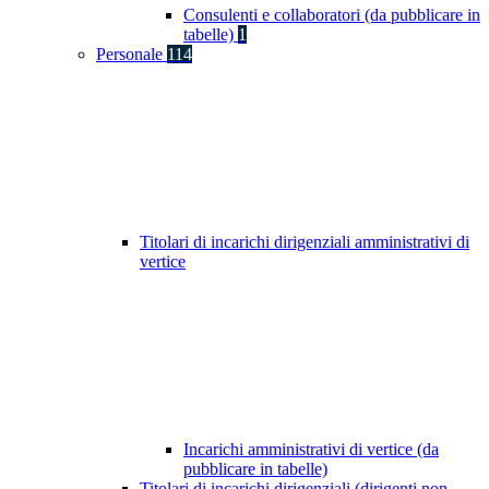
Consulenti e collaboratori (da pubblicare in
tabelle)
1
Personale
114
Titolari di incarichi dirigenziali amministrativi di
vertice
Incarichi amministrativi di vertice (da
pubblicare in tabelle)
Titolari di incarichi dirigenziali (dirigenti non