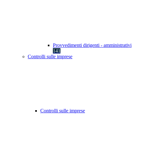
Provvedimenti dirigenti - amministrativi
141
Controlli sulle imprese
Controlli sulle imprese