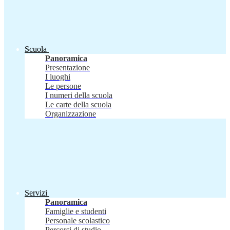
Scuola
Panoramica
Presentazione
I luoghi
Le persone
I numeri della scuola
Le carte della scuola
Organizzazione
Servizi
Panoramica
Famiglie e studenti
Personale scolastico
Percorsi di studio