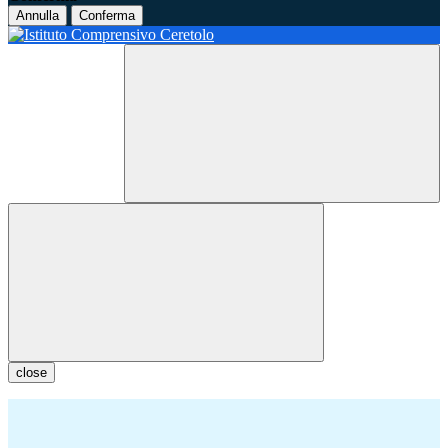
Annulla
Conferma
close