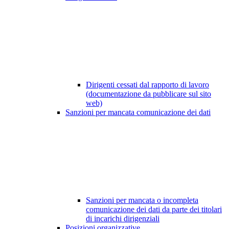
Dirigenti cessati dal rapporto di lavoro
(documentazione da pubblicare sul sito
web)
Sanzioni per mancata comunicazione dei dati
Sanzioni per mancata o incompleta
comunicazione dei dati da parte dei titolari
di incarichi dirigenziali
Posizioni organizzative