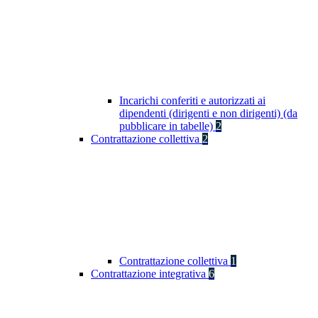
Incarichi conferiti e autorizzati ai
dipendenti (dirigenti e non dirigenti) (da
pubblicare in tabelle)
2
Contrattazione collettiva
2
Contrattazione collettiva
1
Contrattazione integrativa
6