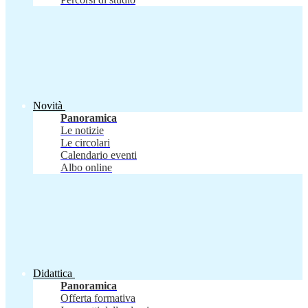
Novità
Panoramica
Le notizie
Le circolari
Calendario eventi
Albo online
Didattica
Panoramica
Offerta formativa