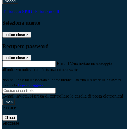
-
Entra con SPID
Entra con CIE
Seleziona utente
button close
×
Recupero password
button close
×
E-mail
Verrà inviato un messaggio
all'indirizzo indicato con le istruzioni necessarie.
Non hai una e-mail associata al nome utente? Effettua il reset della password
tramite la
Login Spaggiari
E-mail inviata, si prega di controllare la casella di posta elettronica!
Errore
Chiudi
Successo