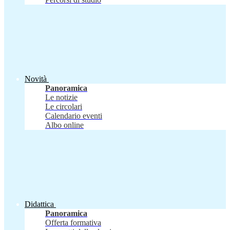
Novità
Panoramica
Le notizie
Le circolari
Calendario eventi
Albo online
Didattica
Panoramica
Offerta formativa