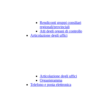
Rendiconti gruppi consiliari
regionali/provinciali
Atti degli organi di controllo
Articolazione degli uffici
Articolazione degli uffici
Organigramma
Telefono e posta elettronica