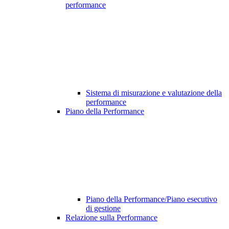
performance
Sistema di misurazione e valutazione della
performance
Piano della Performance
Piano della Performance/Piano esecutivo
di gestione
Relazione sulla Performance