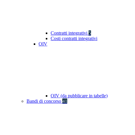
Contratti integrativi
5
Costi contratti integrativi
OIV
OIV (da pubblicare in tabelle)
Bandi di concorso
41