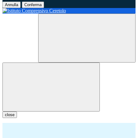
Annulla
Conferma
close