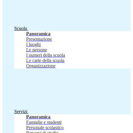
Scuola
Panoramica
Presentazione
I luoghi
Le persone
I numeri della scuola
Le carte della scuola
Organizzazione
Servizi
Panoramica
Famiglie e studenti
Personale scolastico
Percorsi di studio