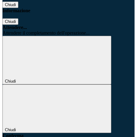
Chiudi
Informazione
Chiudi
Attendere...
Attendere il completamento dell'operazione...
Chiudi
Chiudi
Conferma