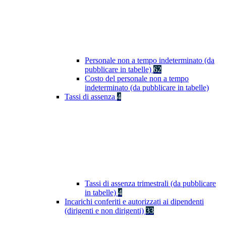
Personale non a tempo indeterminato (da
pubblicare in tabelle)
62
Costo del personale non a tempo
indeterminato (da pubblicare in tabelle)
Tassi di assenza
4
Tassi di assenza trimestrali (da pubblicare
in tabelle)
4
Incarichi conferiti e autorizzati ai dipendenti
(dirigenti e non dirigenti)
33