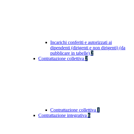
Incarichi conferiti e autorizzati ai
dipendenti (dirigenti e non dirigenti) (da
pubblicare in tabelle)
2
Contrattazione collettiva
2
Contrattazione collettiva
1
Contrattazione integrativa
6