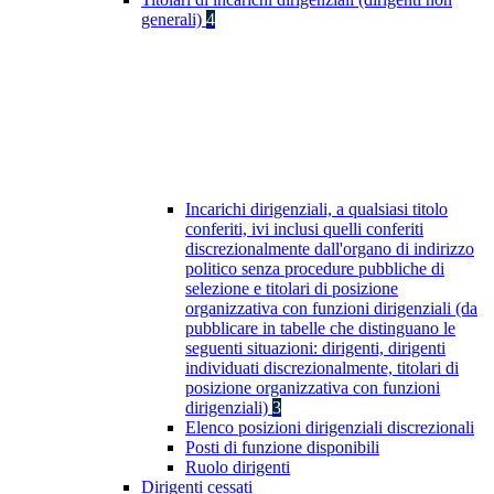
generali)
4
Incarichi dirigenziali, a qualsiasi titolo
conferiti, ivi inclusi quelli conferiti
discrezionalmente dall'organo di indirizzo
politico senza procedure pubbliche di
selezione e titolari di posizione
organizzativa con funzioni dirigenziali (da
pubblicare in tabelle che distinguano le
seguenti situazioni: dirigenti, dirigenti
individuati discrezionalmente, titolari di
posizione organizzativa con funzioni
dirigenziali)
3
Elenco posizioni dirigenziali discrezionali
Posti di funzione disponibili
Ruolo dirigenti
Dirigenti cessati