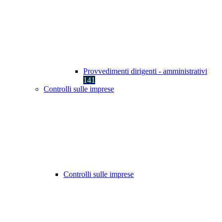
Provvedimenti dirigenti - amministrativi
141
Controlli sulle imprese
Controlli sulle imprese