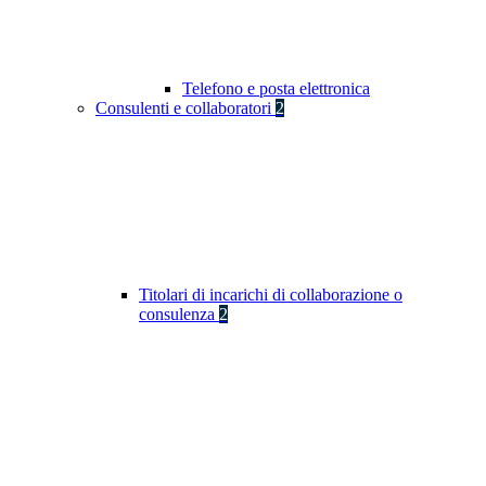
Telefono e posta elettronica
Consulenti e collaboratori
2
Titolari di incarichi di collaborazione o
consulenza
2