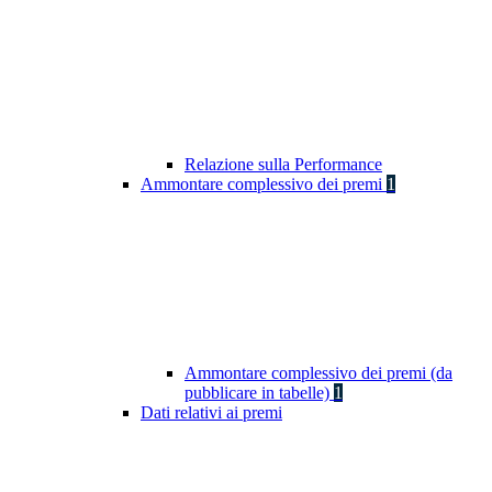
Relazione sulla Performance
Ammontare complessivo dei premi
1
Ammontare complessivo dei premi (da
pubblicare in tabelle)
1
Dati relativi ai premi