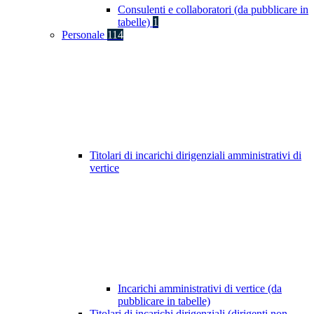
Consulenti e collaboratori (da pubblicare in
tabelle)
1
Personale
114
Titolari di incarichi dirigenziali amministrativi di
vertice
Incarichi amministrativi di vertice (da
pubblicare in tabelle)
Titolari di incarichi dirigenziali (dirigenti non