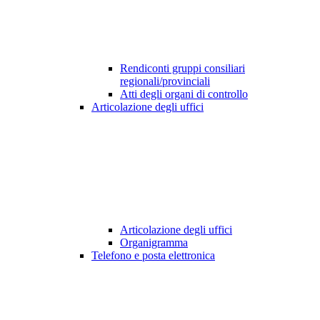
Rendiconti gruppi consiliari
regionali/provinciali
Atti degli organi di controllo
Articolazione degli uffici
Articolazione degli uffici
Organigramma
Telefono e posta elettronica