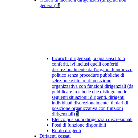
generali)
4
Incarichi dirigenziali, a qualsiasi titolo
conferiti, ivi inclusi quelli conferiti
discrezionalmente dall'organo di indirizzo
politico senza procedure pubbliche di
selezione e titolari di posizione
organizzativa con funzioni dirigenziali (da
pubblicare in tabelle che distinguano le
seguenti situazioni: dirigenti, dirigenti
individuati discrezionalmente, titolari di
posizione organizzativa con funzioni
dirigenziali)
3
Elenco posizioni dirigenziali discrezionali
Posti di funzione disponibili
Ruolo dirigenti
Dirigenti cessati