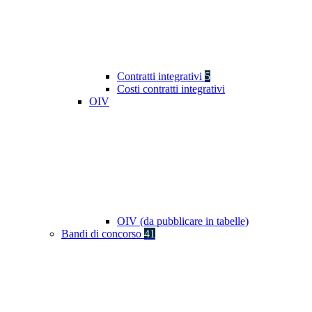
Contratti integrativi
5
Costi contratti integrativi
OIV
OIV (da pubblicare in tabelle)
Bandi di concorso
41