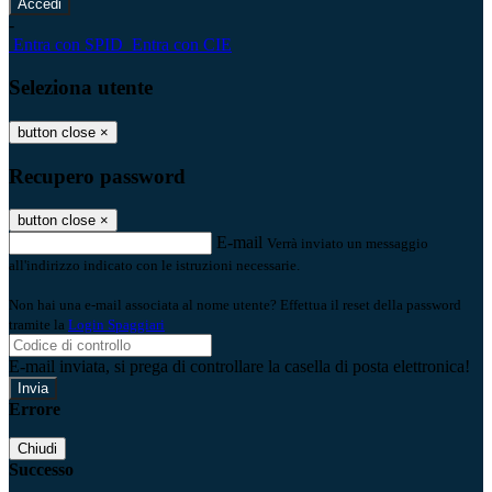
-
Entra con SPID
Entra con CIE
Seleziona utente
button close
×
Recupero password
button close
×
E-mail
Verrà inviato un messaggio
all'indirizzo indicato con le istruzioni necessarie.
Non hai una e-mail associata al nome utente? Effettua il reset della password
tramite la
Login Spaggiari
E-mail inviata, si prega di controllare la casella di posta elettronica!
Errore
Chiudi
Successo