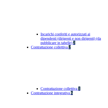
Incarichi conferiti e autorizzati ai
dipendenti (dirigenti e non dirigenti) (da
pubblicare in tabelle)
2
Contrattazione collettiva
2
Contrattazione collettiva
1
Contrattazione integrativa
6