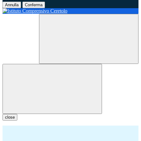
Annulla
Conferma
close