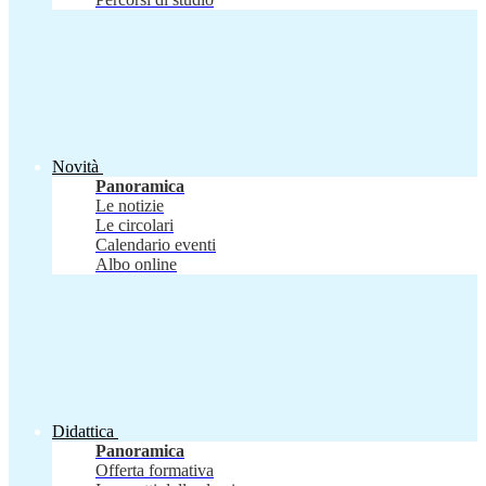
Novità
Panoramica
Le notizie
Le circolari
Calendario eventi
Albo online
Didattica
Panoramica
Offerta formativa