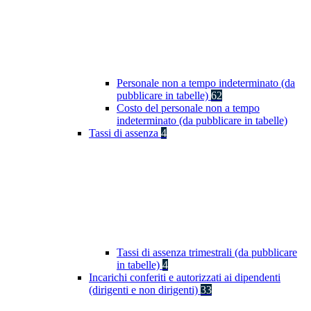
Personale non a tempo indeterminato (da
pubblicare in tabelle)
62
Costo del personale non a tempo
indeterminato (da pubblicare in tabelle)
Tassi di assenza
4
Tassi di assenza trimestrali (da pubblicare
in tabelle)
4
Incarichi conferiti e autorizzati ai dipendenti
(dirigenti e non dirigenti)
33