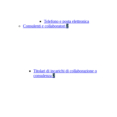
Telefono e posta elettronica
Consulenti e collaboratori
2
Titolari di incarichi di collaborazione o
consulenza
2