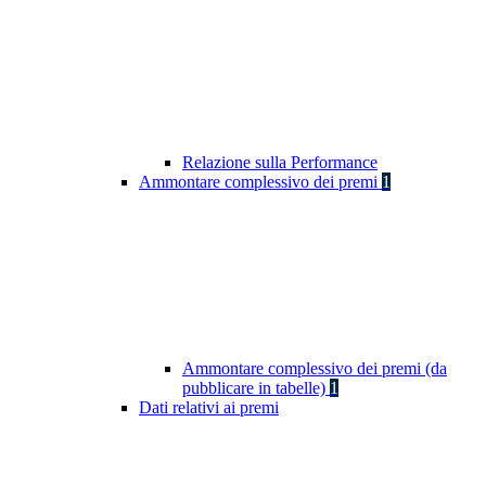
Relazione sulla Performance
Ammontare complessivo dei premi
1
Ammontare complessivo dei premi (da
pubblicare in tabelle)
1
Dati relativi ai premi