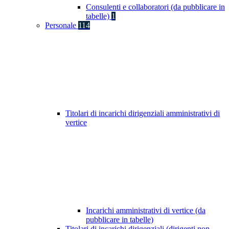
Consulenti e collaboratori (da pubblicare in
tabelle)
1
Personale
114
Titolari di incarichi dirigenziali amministrativi di
vertice
Incarichi amministrativi di vertice (da
pubblicare in tabelle)
Titolari di incarichi dirigenziali (dirigenti non