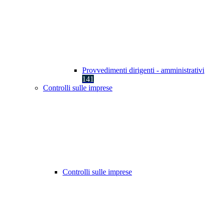
Provvedimenti dirigenti - amministrativi
141
Controlli sulle imprese
Controlli sulle imprese