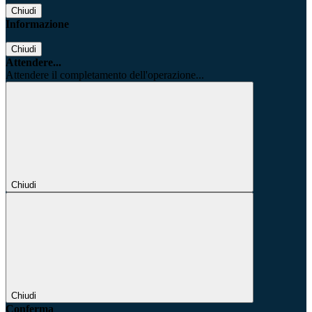
Chiudi
Informazione
Chiudi
Attendere...
Attendere il completamento dell'operazione...
Chiudi
Chiudi
Conferma