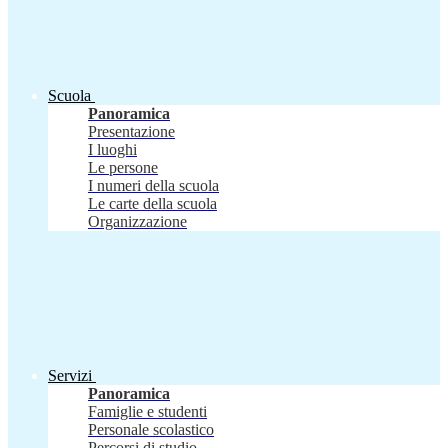
Scuola
Panoramica
Presentazione
I luoghi
Le persone
I numeri della scuola
Le carte della scuola
Organizzazione
Servizi
Panoramica
Famiglie e studenti
Personale scolastico
Percorsi di studio