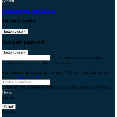
-
Entra con SPID
Entra con CIE
Seleziona utente
button close
×
Recupero password
button close
×
E-mail
Verrà inviato un messaggio
all'indirizzo indicato con le istruzioni necessarie.
Non hai una e-mail associata al nome utente? Effettua il reset della password
tramite la
Login Spaggiari
E-mail inviata, si prega di controllare la casella di posta elettronica!
Errore
Chiudi
Successo