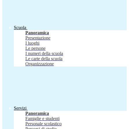
Scuola
Panoramica
Presentazione
I luoghi
Le persone
I numeri della scuola
Le carte della scuola
Organizzazione
Servizi
Panoramica
Famiglie e studenti
Personale scolastico
Percorsi di studio