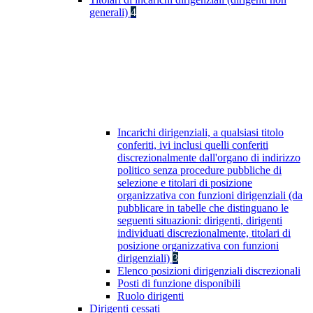
generali)
4
Incarichi dirigenziali, a qualsiasi titolo
conferiti, ivi inclusi quelli conferiti
discrezionalmente dall'organo di indirizzo
politico senza procedure pubbliche di
selezione e titolari di posizione
organizzativa con funzioni dirigenziali (da
pubblicare in tabelle che distinguano le
seguenti situazioni: dirigenti, dirigenti
individuati discrezionalmente, titolari di
posizione organizzativa con funzioni
dirigenziali)
3
Elenco posizioni dirigenziali discrezionali
Posti di funzione disponibili
Ruolo dirigenti
Dirigenti cessati