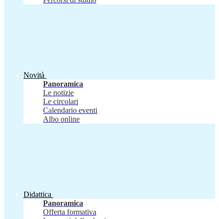
Novità
Panoramica
Le notizie
Le circolari
Calendario eventi
Albo online
Didattica
Panoramica
Offerta formativa