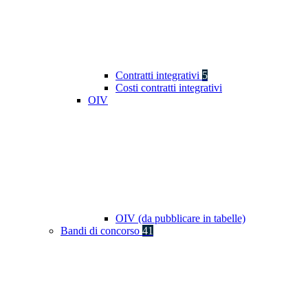
Contratti integrativi
5
Costi contratti integrativi
OIV
OIV (da pubblicare in tabelle)
Bandi di concorso
41