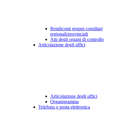
Rendiconti gruppi consiliari
regionali/provinciali
Atti degli organi di controllo
Articolazione degli uffici
Articolazione degli uffici
Organigramma
Telefono e posta elettronica