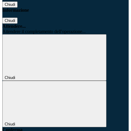
Chiudi
Informazione
Chiudi
Attendere...
Attendere il completamento dell'operazione...
Chiudi
Chiudi
Conferma