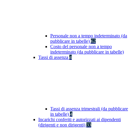
Personale non a tempo indeterminato (da
pubblicare in tabelle)
62
Costo del personale non a tempo
indeterminato (da pubblicare in tabelle)
Tassi di assenza
4
Tassi di assenza trimestrali (da pubblicare
in tabelle)
4
Incarichi conferiti e autorizzati ai dipendenti
(dirigenti e non dirigenti)
33