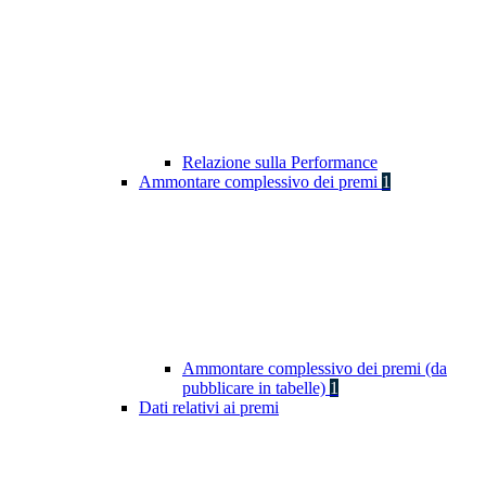
Relazione sulla Performance
Ammontare complessivo dei premi
1
Ammontare complessivo dei premi (da
pubblicare in tabelle)
1
Dati relativi ai premi