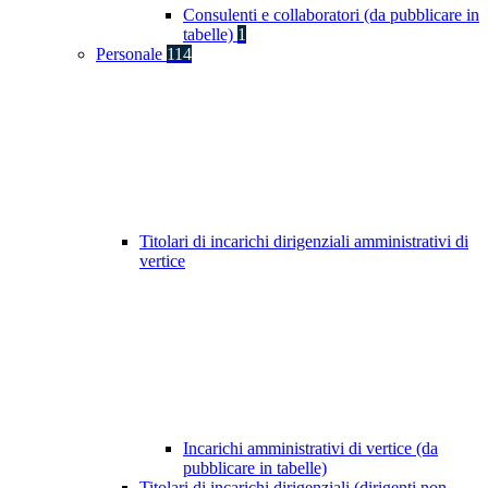
Consulenti e collaboratori (da pubblicare in
tabelle)
1
Personale
114
Titolari di incarichi dirigenziali amministrativi di
vertice
Incarichi amministrativi di vertice (da
pubblicare in tabelle)
Titolari di incarichi dirigenziali (dirigenti non