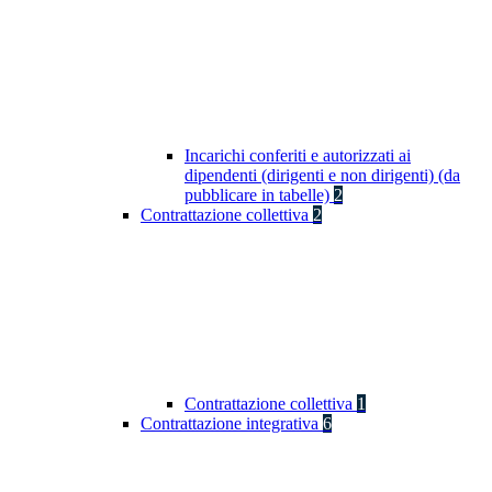
Incarichi conferiti e autorizzati ai
dipendenti (dirigenti e non dirigenti) (da
pubblicare in tabelle)
2
Contrattazione collettiva
2
Contrattazione collettiva
1
Contrattazione integrativa
6