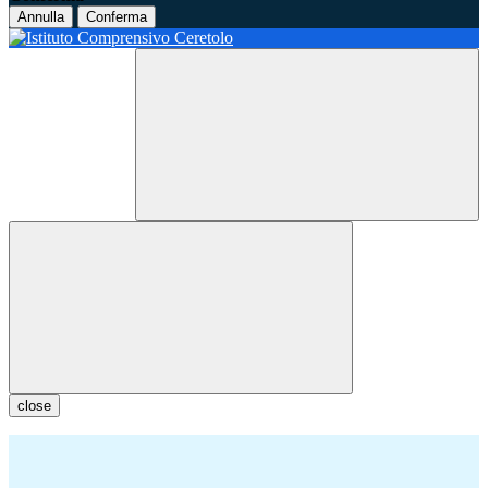
Annulla
Conferma
close