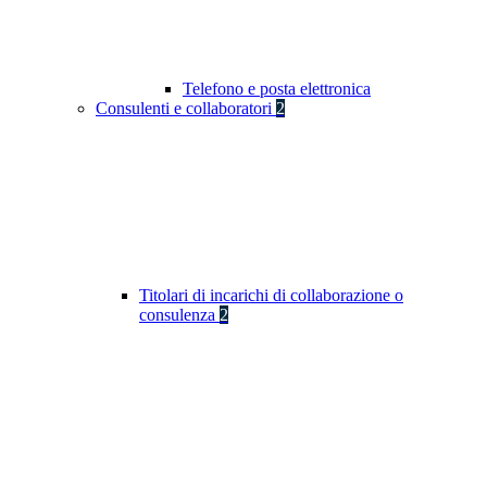
Telefono e posta elettronica
Consulenti e collaboratori
2
Titolari di incarichi di collaborazione o
consulenza
2