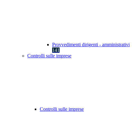
Provvedimenti dirigenti - amministrativi
141
Controlli sulle imprese
Controlli sulle imprese