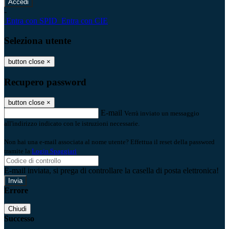
-
Entra con SPID
Entra con CIE
Seleziona utente
button close
×
Recupero password
button close
×
E-mail
Verrà inviato un messaggio
all'indirizzo indicato con le istruzioni necessarie.
Non hai una e-mail associata al nome utente? Effettua il reset della password
tramite la
Login Spaggiari
E-mail inviata, si prega di controllare la casella di posta elettronica!
Errore
Chiudi
Successo