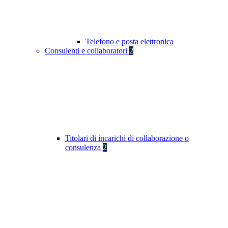
Telefono e posta elettronica
Consulenti e collaboratori
2
Titolari di incarichi di collaborazione o
consulenza
2