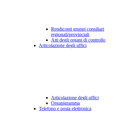
Rendiconti gruppi consiliari
regionali/provinciali
Atti degli organi di controllo
Articolazione degli uffici
Articolazione degli uffici
Organigramma
Telefono e posta elettronica