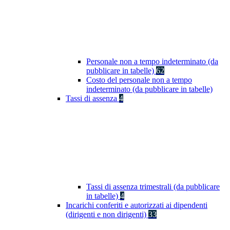
Personale non a tempo indeterminato (da
pubblicare in tabelle)
62
Costo del personale non a tempo
indeterminato (da pubblicare in tabelle)
Tassi di assenza
4
Tassi di assenza trimestrali (da pubblicare
in tabelle)
4
Incarichi conferiti e autorizzati ai dipendenti
(dirigenti e non dirigenti)
33