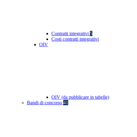
Contratti integrativi
5
Costi contratti integrativi
OIV
OIV (da pubblicare in tabelle)
Bandi di concorso
41