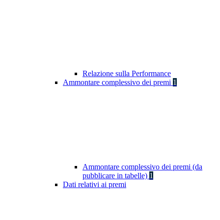
Relazione sulla Performance
Ammontare complessivo dei premi
1
Ammontare complessivo dei premi (da
pubblicare in tabelle)
1
Dati relativi ai premi