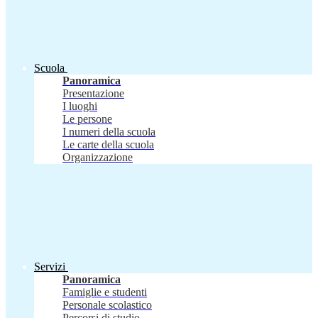
Scuola
Panoramica
Presentazione
I luoghi
Le persone
I numeri della scuola
Le carte della scuola
Organizzazione
Servizi
Panoramica
Famiglie e studenti
Personale scolastico
Percorsi di studio