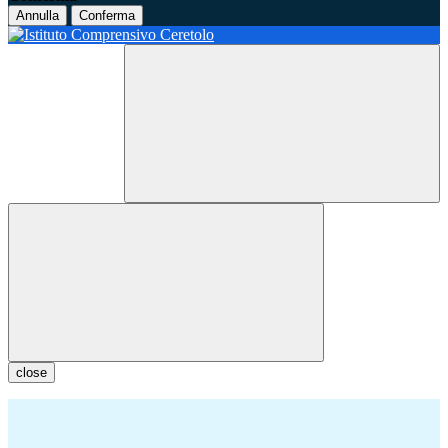
Annulla
Conferma
close