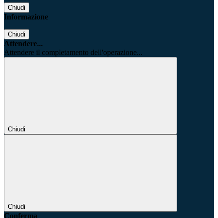
Chiudi
Informazione
Chiudi
Attendere...
Attendere il completamento dell'operazione...
Chiudi
Chiudi
Conferma