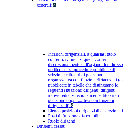
generali)
4
Incarichi dirigenziali, a qualsiasi titolo
conferiti, ivi inclusi quelli conferiti
discrezionalmente dall'organo di indirizzo
politico senza procedure pubbliche di
selezione e titolari di posizione
organizzativa con funzioni dirigenziali (da
pubblicare in tabelle che distinguano le
seguenti situazioni: dirigenti, dirigenti
individuati discrezionalmente, titolari di
posizione organizzativa con funzioni
dirigenziali)
3
Elenco posizioni dirigenziali discrezionali
Posti di funzione disponibili
Ruolo dirigenti
Dirigenti cessati