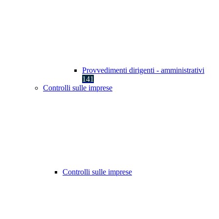
Provvedimenti dirigenti - amministrativi
141
Controlli sulle imprese
Controlli sulle imprese