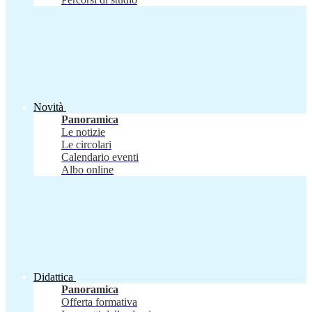
Novità
Panoramica
Le notizie
Le circolari
Calendario eventi
Albo online
Didattica
Panoramica
Offerta formativa