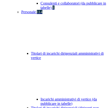
Consulenti e collaboratori (da pubblicare in
tabelle)
1
Personale
114
Titolari di incarichi dirigenziali amministrativi di
vertice
Incarichi amministrativi di vertice (da
pubblicare in tabelle)
Titolari di incarichi dirigenziali (dirigenti non