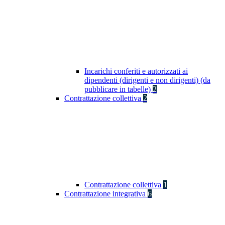
Incarichi conferiti e autorizzati ai
dipendenti (dirigenti e non dirigenti) (da
pubblicare in tabelle)
2
Contrattazione collettiva
2
Contrattazione collettiva
1
Contrattazione integrativa
6