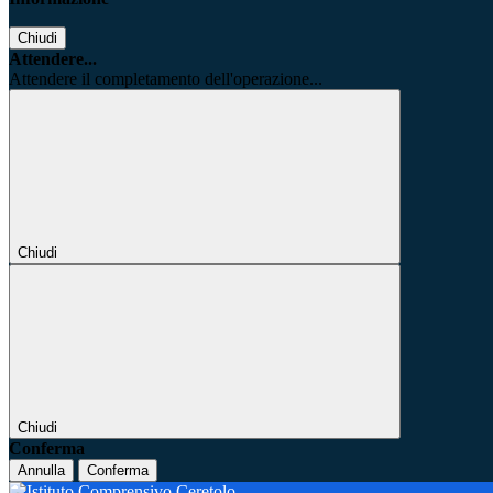
Chiudi
Attendere...
Attendere il completamento dell'operazione...
Chiudi
Chiudi
Conferma
Annulla
Conferma