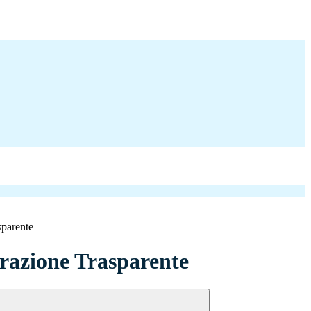
sparente
azione Trasparente