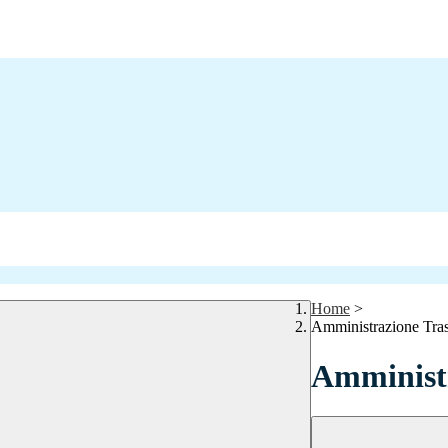
Home
>
Amministrazione Tra
Amministr