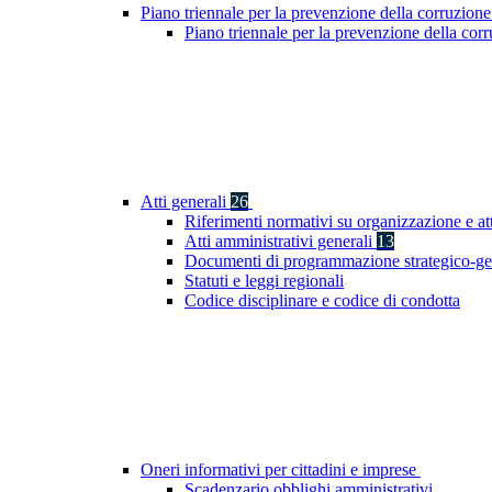
Piano triennale per la prevenzione della corruzione
Piano triennale per la prevenzione della co
Atti generali
26
Riferimenti normativi su organizzazione e at
Atti amministrativi generali
13
Documenti di programmazione strategico-ge
Statuti e leggi regionali
Codice disciplinare e codice di condotta
Oneri informativi per cittadini e imprese
Scadenzario obblighi amministrativi