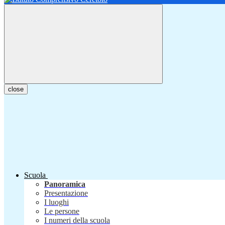
close
Scuola
Panoramica
Presentazione
I luoghi
Le persone
I numeri della scuola