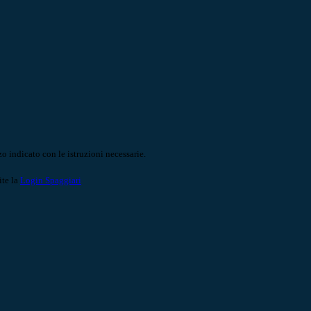
o indicato con le istruzioni necessarie.
ite la
Login Spaggiari