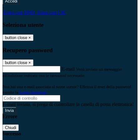
-
Entra con SPID
Entra con CIE
Seleziona utente
button close
×
Recupero password
button close
×
E-mail
Verrà inviato un messaggio
all'indirizzo indicato con le istruzioni necessarie.
Non hai una e-mail associata al nome utente? Effettua il reset della password
tramite la
Login Spaggiari
E-mail inviata, si prega di controllare la casella di posta elettronica!
Errore
Chiudi
Successo