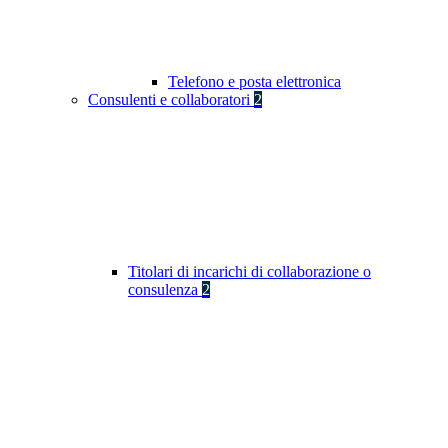
Telefono e posta elettronica
Consulenti e collaboratori
2
Titolari di incarichi di collaborazione o
consulenza
2