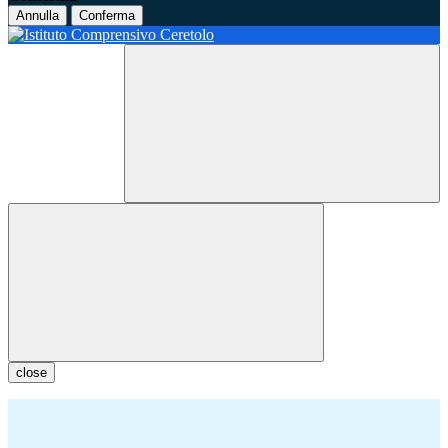
Annulla
Conferma
close