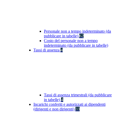
Personale non a tempo indeterminato (da
pubblicare in tabelle)
62
Costo del personale non a tempo
indeterminato (da pubblicare in tabelle)
Tassi di assenza
4
Tassi di assenza trimestrali (da pubblicare
in tabelle)
4
Incarichi conferiti e autorizzati ai dipendenti
(dirigenti e non dirigenti)
33