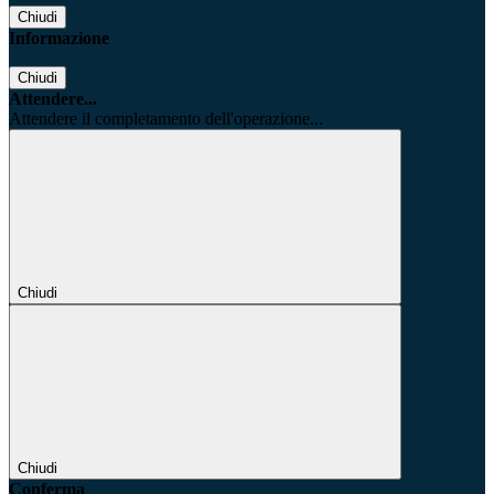
Chiudi
Informazione
Chiudi
Attendere...
Attendere il completamento dell'operazione...
Chiudi
Chiudi
Conferma