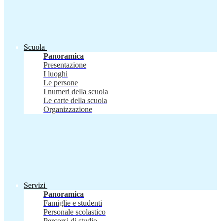
Scuola
Panoramica
Presentazione
I luoghi
Le persone
I numeri della scuola
Le carte della scuola
Organizzazione
Servizi
Panoramica
Famiglie e studenti
Personale scolastico
Percorsi di studio