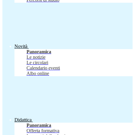
Novità
Panoramica
Le notizie
Le circolari
Calendario eventi
Albo online
Didattica
Panoramica
Offerta formativa