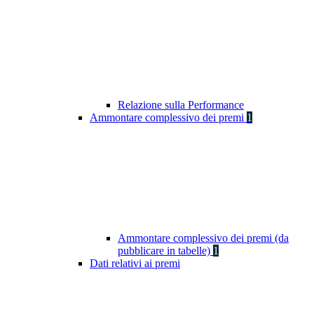
Relazione sulla Performance
Ammontare complessivo dei premi
1
Ammontare complessivo dei premi (da
pubblicare in tabelle)
1
Dati relativi ai premi