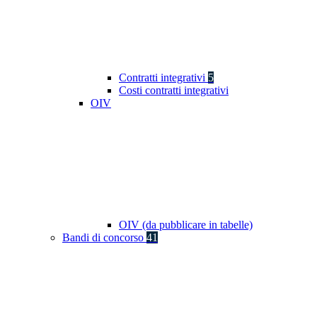
Contratti integrativi
5
Costi contratti integrativi
OIV
OIV (da pubblicare in tabelle)
Bandi di concorso
41