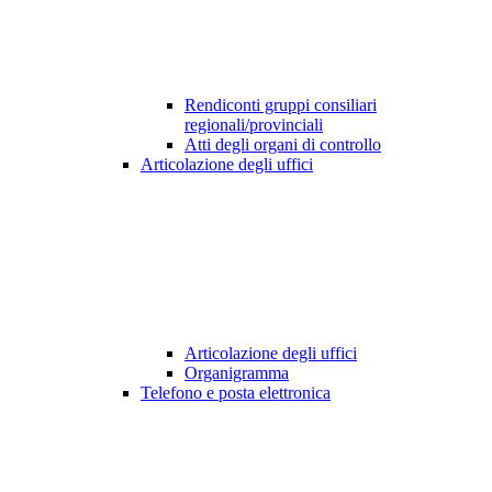
Rendiconti gruppi consiliari
regionali/provinciali
Atti degli organi di controllo
Articolazione degli uffici
Articolazione degli uffici
Organigramma
Telefono e posta elettronica