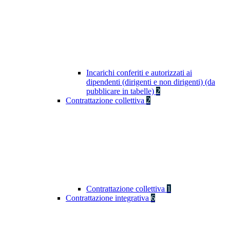
Incarichi conferiti e autorizzati ai
dipendenti (dirigenti e non dirigenti) (da
pubblicare in tabelle)
2
Contrattazione collettiva
2
Contrattazione collettiva
1
Contrattazione integrativa
6