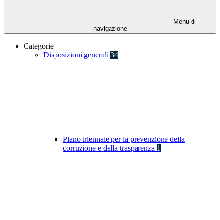
Menu di
navigazione
Categorie
Disposizioni generali
34
Piano triennale per la prevenzione della
corruzione e della trasparenza
1