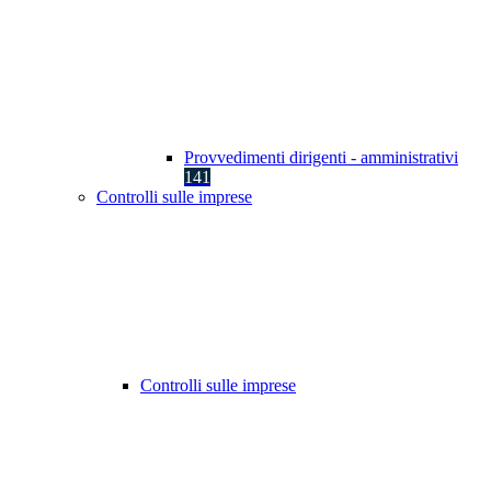
Provvedimenti dirigenti - amministrativi
141
Controlli sulle imprese
Controlli sulle imprese