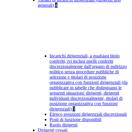
generali)
4
Incarichi dirigenziali, a qualsiasi titolo
conferiti, ivi inclusi quelli conferiti
discrezionalmente dall'organo di indirizzo
politico senza procedure pubbliche di
selezione e titolari di posizione
organizzativa con funzioni dirigenziali (da
pubblicare in tabelle che distinguano le
seguenti situazioni: dirigenti, dirigenti
individuati discrezionalmente, titolari di
posizione organizzativa con funzioni
dirigenziali)
3
Elenco posizioni dirigenziali discrezionali
Posti di funzione disponibili
Ruolo dirigenti
Dirigenti cessati