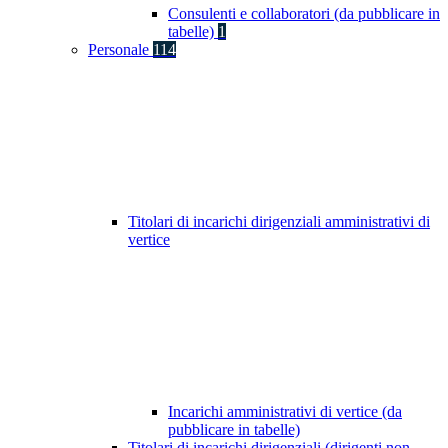
Consulenti e collaboratori (da pubblicare in
tabelle)
1
Personale
114
Titolari di incarichi dirigenziali amministrativi di
vertice
Incarichi amministrativi di vertice (da
pubblicare in tabelle)
Titolari di incarichi dirigenziali (dirigenti non