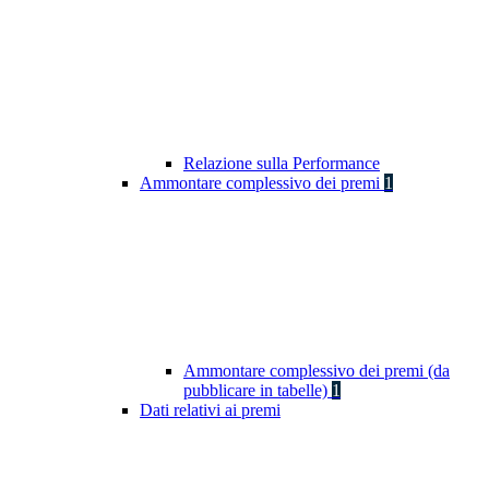
Relazione sulla Performance
Ammontare complessivo dei premi
1
Ammontare complessivo dei premi (da
pubblicare in tabelle)
1
Dati relativi ai premi