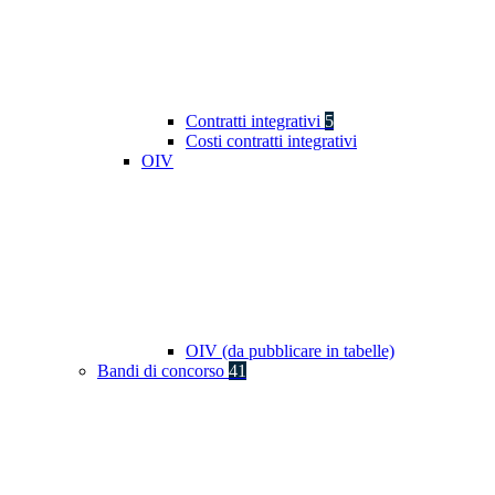
Contratti integrativi
5
Costi contratti integrativi
OIV
OIV (da pubblicare in tabelle)
Bandi di concorso
41