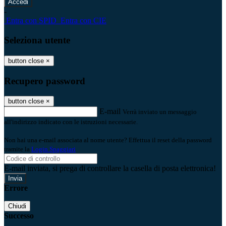
-
Entra con SPID
Entra con CIE
Seleziona utente
button close
×
Recupero password
button close
×
E-mail
Verrà inviato un messaggio
all'indirizzo indicato con le istruzioni necessarie.
Non hai una e-mail associata al nome utente? Effettua il reset della password
tramite la
Login Spaggiari
E-mail inviata, si prega di controllare la casella di posta elettronica!
Errore
Chiudi
Successo