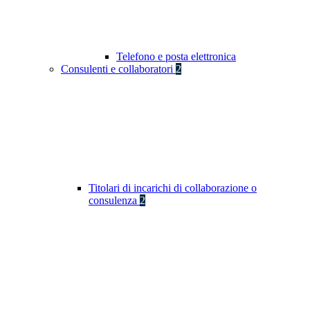
Telefono e posta elettronica
Consulenti e collaboratori
2
Titolari di incarichi di collaborazione o
consulenza
2