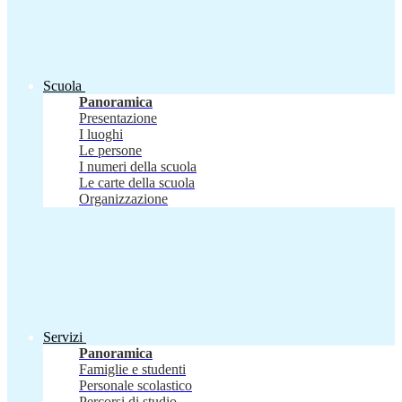
Scuola
Panoramica
Presentazione
I luoghi
Le persone
I numeri della scuola
Le carte della scuola
Organizzazione
Servizi
Panoramica
Famiglie e studenti
Personale scolastico
Percorsi di studio