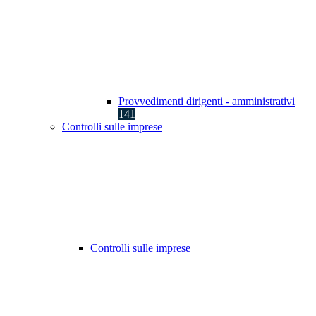
Provvedimenti dirigenti - amministrativi
141
Controlli sulle imprese
Controlli sulle imprese