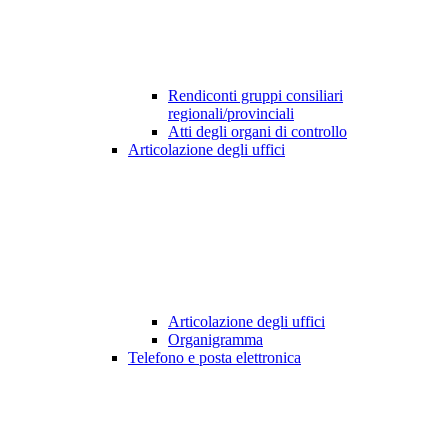
Rendiconti gruppi consiliari
regionali/provinciali
Atti degli organi di controllo
Articolazione degli uffici
Articolazione degli uffici
Organigramma
Telefono e posta elettronica