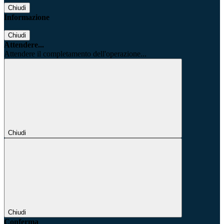
Chiudi
Informazione
Chiudi
Attendere...
Attendere il completamento dell'operazione...
Chiudi
Chiudi
Conferma