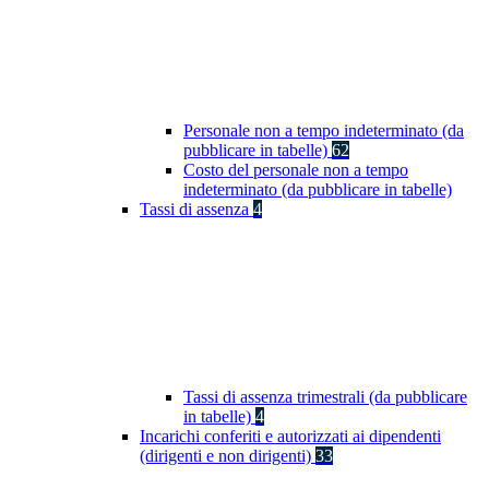
Personale non a tempo indeterminato (da
pubblicare in tabelle)
62
Costo del personale non a tempo
indeterminato (da pubblicare in tabelle)
Tassi di assenza
4
Tassi di assenza trimestrali (da pubblicare
in tabelle)
4
Incarichi conferiti e autorizzati ai dipendenti
(dirigenti e non dirigenti)
33