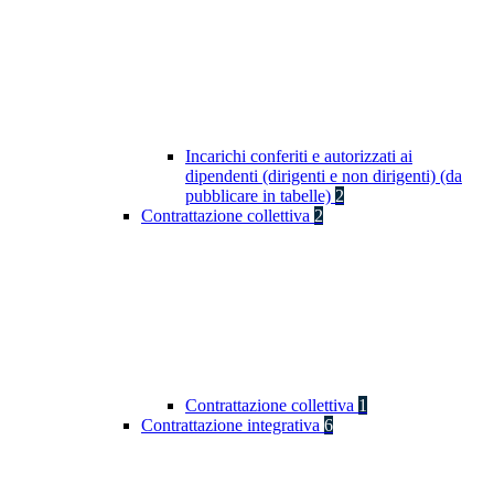
Incarichi conferiti e autorizzati ai
dipendenti (dirigenti e non dirigenti) (da
pubblicare in tabelle)
2
Contrattazione collettiva
2
Contrattazione collettiva
1
Contrattazione integrativa
6