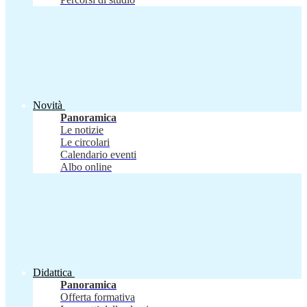
Novità
Panoramica
Le notizie
Le circolari
Calendario eventi
Albo online
Didattica
Panoramica
Offerta formativa