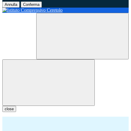
Annulla
Conferma
close