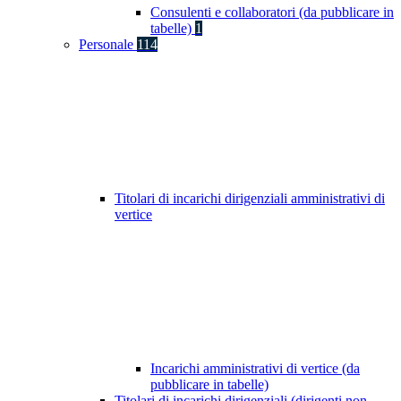
Consulenti e collaboratori (da pubblicare in
tabelle)
1
Personale
114
Titolari di incarichi dirigenziali amministrativi di
vertice
Incarichi amministrativi di vertice (da
pubblicare in tabelle)
Titolari di incarichi dirigenziali (dirigenti non