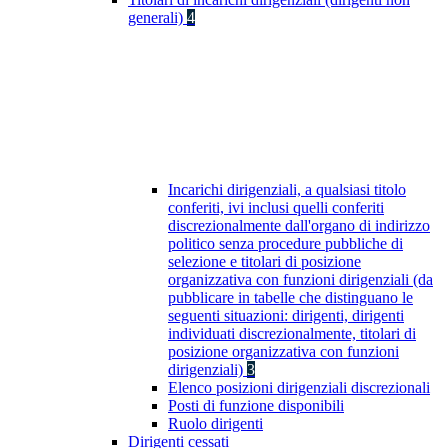
generali)
4
Incarichi dirigenziali, a qualsiasi titolo
conferiti, ivi inclusi quelli conferiti
discrezionalmente dall'organo di indirizzo
politico senza procedure pubbliche di
selezione e titolari di posizione
organizzativa con funzioni dirigenziali (da
pubblicare in tabelle che distinguano le
seguenti situazioni: dirigenti, dirigenti
individuati discrezionalmente, titolari di
posizione organizzativa con funzioni
dirigenziali)
3
Elenco posizioni dirigenziali discrezionali
Posti di funzione disponibili
Ruolo dirigenti
Dirigenti cessati