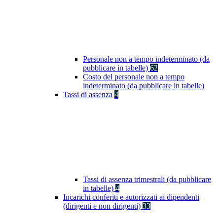
Personale non a tempo indeterminato (da
pubblicare in tabelle)
62
Costo del personale non a tempo
indeterminato (da pubblicare in tabelle)
Tassi di assenza
4
Tassi di assenza trimestrali (da pubblicare
in tabelle)
4
Incarichi conferiti e autorizzati ai dipendenti
(dirigenti e non dirigenti)
33