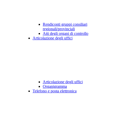
Rendiconti gruppi consiliari
regionali/provinciali
Atti degli organi di controllo
Articolazione degli uffici
Articolazione degli uffici
Organigramma
Telefono e posta elettronica