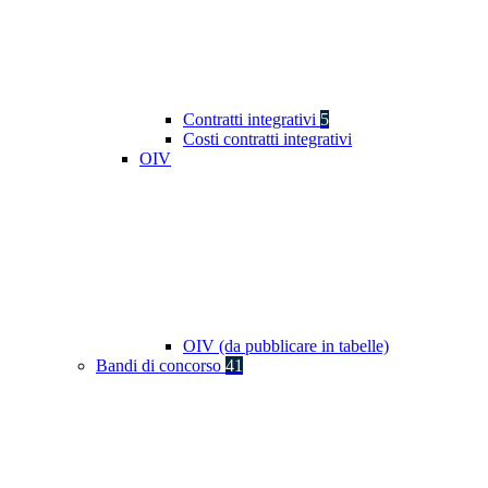
Contratti integrativi
5
Costi contratti integrativi
OIV
OIV (da pubblicare in tabelle)
Bandi di concorso
41