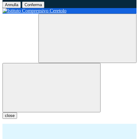
Annulla
Conferma
close