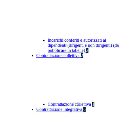
Incarichi conferiti e autorizzati ai
dipendenti (dirigenti e non dirigenti) (da
pubblicare in tabelle)
2
Contrattazione collettiva
2
Contrattazione collettiva
1
Contrattazione integrativa
6