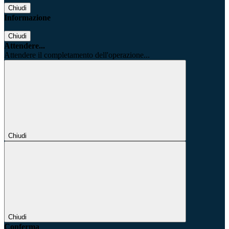
Chiudi
Informazione
Chiudi
Attendere...
Attendere il completamento dell'operazione...
Chiudi
Chiudi
Conferma