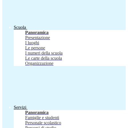
Scuola
Panoramica
Presentazione
I luoghi
Le persone
I numeri della scuola
Le carte della scuola
Organizzazione
Servizi
Panoramica
Famiglie e studenti
Personale scolastico
Percorsi di studio