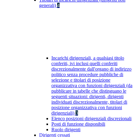
generali)
4
Incarichi dirigenziali, a qualsiasi titolo
conferiti, ivi inclusi quelli conferiti
discrezionalmente dall'organo di indirizzo
politico senza procedure pubbliche di
selezione e titolari di posizione
organizzativa con funzioni dirigenziali (da
pubblicare in tabelle che distinguano le
seguenti situazioni: dirigenti, dirigenti
individuati discrezionalmente, titolari di
posizione organizzativa con funzioni
dirigenziali)
3
Elenco posizioni dirigenziali discrezionali
Posti di funzione disponibili
Ruolo dirigenti
Dirigenti cessati