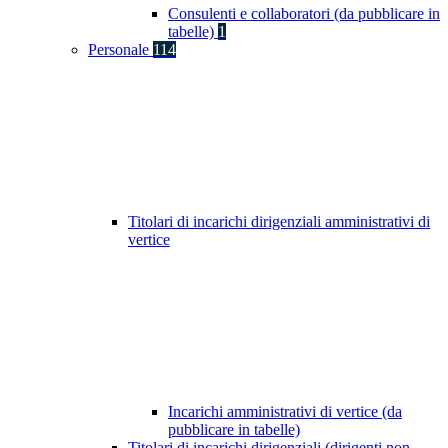
Consulenti e collaboratori (da pubblicare in
tabelle)
1
Personale
114
Titolari di incarichi dirigenziali amministrativi di
vertice
Incarichi amministrativi di vertice (da
pubblicare in tabelle)
Titolari di incarichi dirigenziali (dirigenti non