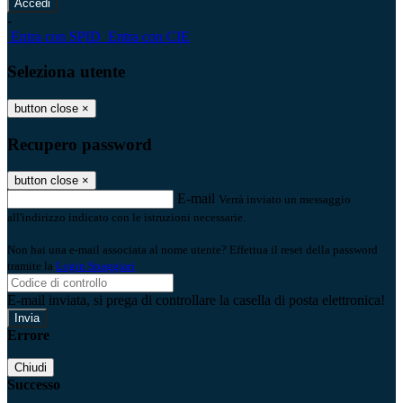
-
Entra con SPID
Entra con CIE
Seleziona utente
button close
×
Recupero password
button close
×
E-mail
Verrà inviato un messaggio
all'indirizzo indicato con le istruzioni necessarie.
Non hai una e-mail associata al nome utente? Effettua il reset della password
tramite la
Login Spaggiari
E-mail inviata, si prega di controllare la casella di posta elettronica!
Errore
Chiudi
Successo