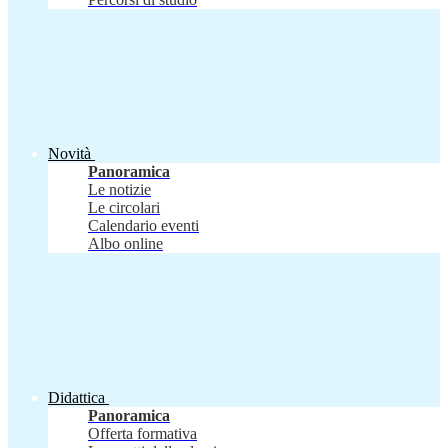
Novità
Panoramica
Le notizie
Le circolari
Calendario eventi
Albo online
Didattica
Panoramica
Offerta formativa