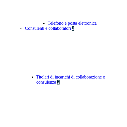
Telefono e posta elettronica
Consulenti e collaboratori
2
Titolari di incarichi di collaborazione o
consulenza
2