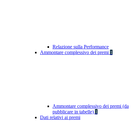
Relazione sulla Performance
Ammontare complessivo dei premi
1
Ammontare complessivo dei premi (da
pubblicare in tabelle)
1
Dati relativi ai premi