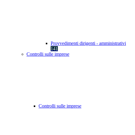
Provvedimenti dirigenti - amministrativi
141
Controlli sulle imprese
Controlli sulle imprese