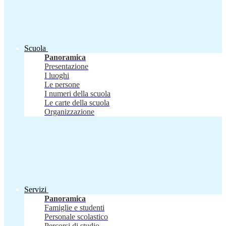
Scuola
Panoramica
Presentazione
I luoghi
Le persone
I numeri della scuola
Le carte della scuola
Organizzazione
Servizi
Panoramica
Famiglie e studenti
Personale scolastico
Percorsi di studio