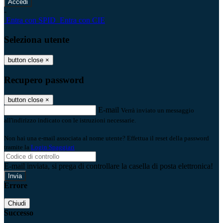
-
Entra con SPID
Entra con CIE
Seleziona utente
button close
×
Recupero password
button close
×
E-mail
Verrà inviato un messaggio
all'indirizzo indicato con le istruzioni necessarie.
Non hai una e-mail associata al nome utente? Effettua il reset della password
tramite la
Login Spaggiari
E-mail inviata, si prega di controllare la casella di posta elettronica!
Errore
Chiudi
Successo