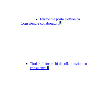
Telefono e posta elettronica
Consulenti e collaboratori
2
Titolari di incarichi di collaborazione o
consulenza
2