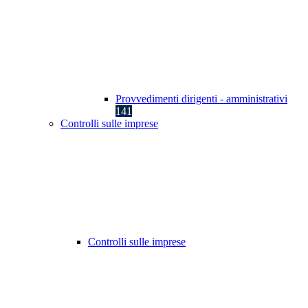
Provvedimenti dirigenti - amministrativi
141
Controlli sulle imprese
Controlli sulle imprese