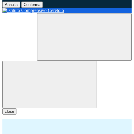
Annulla
Conferma
close