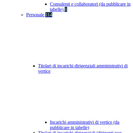
Consulenti e collaboratori (da pubblicare in
tabelle)
1
Personale
114
Titolari di incarichi dirigenziali amministrativi di
vertice
Incarichi amministrativi di vertice (da
pubblicare in tabelle)
Titolari di incarichi dirigenziali (dirigenti non