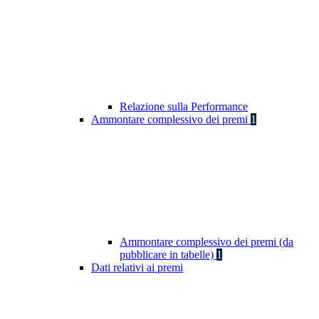
Relazione sulla Performance
Ammontare complessivo dei premi
1
Ammontare complessivo dei premi (da
pubblicare in tabelle)
1
Dati relativi ai premi