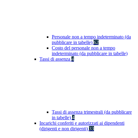
Personale non a tempo indeterminato (da
pubblicare in tabelle)
62
Costo del personale non a tempo
indeterminato (da pubblicare in tabelle)
Tassi di assenza
4
Tassi di assenza trimestrali (da pubblicare
in tabelle)
4
Incarichi conferiti e autorizzati ai dipendenti
(dirigenti e non dirigenti)
33