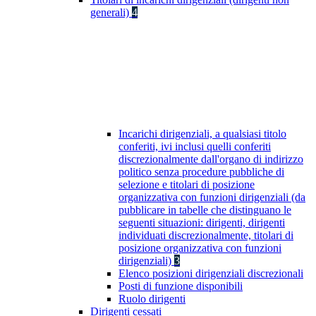
generali)
4
Incarichi dirigenziali, a qualsiasi titolo
conferiti, ivi inclusi quelli conferiti
discrezionalmente dall'organo di indirizzo
politico senza procedure pubbliche di
selezione e titolari di posizione
organizzativa con funzioni dirigenziali (da
pubblicare in tabelle che distinguano le
seguenti situazioni: dirigenti, dirigenti
individuati discrezionalmente, titolari di
posizione organizzativa con funzioni
dirigenziali)
3
Elenco posizioni dirigenziali discrezionali
Posti di funzione disponibili
Ruolo dirigenti
Dirigenti cessati