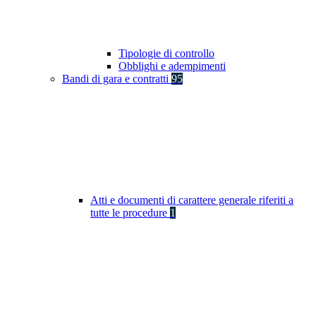
Tipologie di controllo
Obblighi e adempimenti
Bandi di gara e contratti
95
Atti e documenti di carattere generale riferiti a
tutte le procedure
1