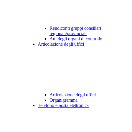
Rendiconti gruppi consiliari
regionali/provinciali
Atti degli organi di controllo
Articolazione degli uffici
Articolazione degli uffici
Organigramma
Telefono e posta elettronica