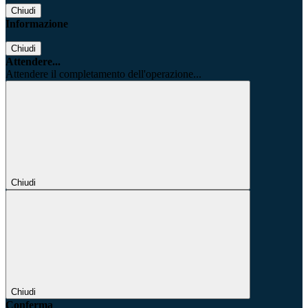
Chiudi
Informazione
Chiudi
Attendere...
Attendere il completamento dell'operazione...
Chiudi
Chiudi
Conferma