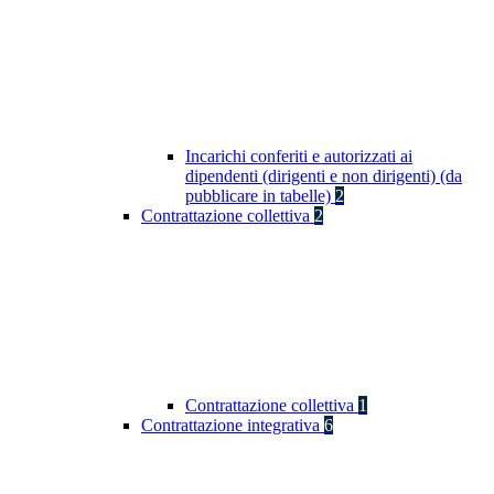
Incarichi conferiti e autorizzati ai
dipendenti (dirigenti e non dirigenti) (da
pubblicare in tabelle)
2
Contrattazione collettiva
2
Contrattazione collettiva
1
Contrattazione integrativa
6