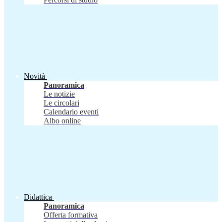
Novità
Panoramica
Le notizie
Le circolari
Calendario eventi
Albo online
Didattica
Panoramica
Offerta formativa