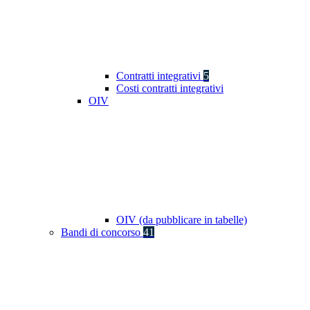
Contratti integrativi
5
Costi contratti integrativi
OIV
OIV (da pubblicare in tabelle)
Bandi di concorso
41